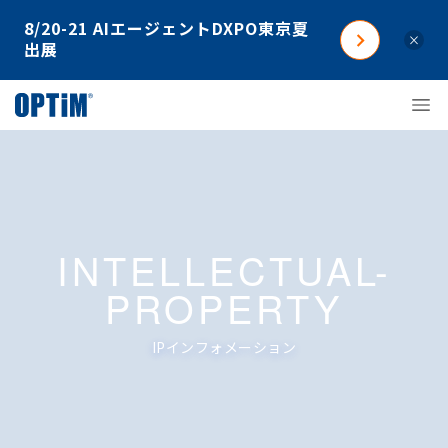
8/20-21 AIエージェントDXPO東京夏
×
出展
INTELLECTUAL-
PROPERTY
IPインフォメーション