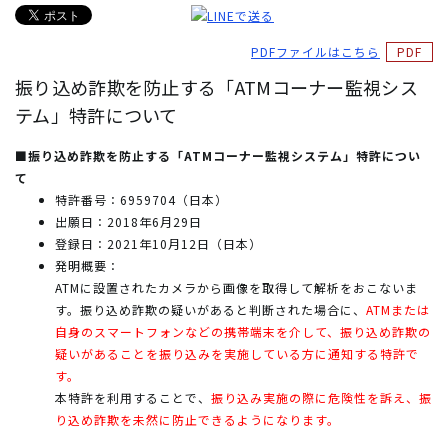
PDFファイルはこちら
振り込め詐欺を防止する「ATMコーナー監視シス
テム」特許について
■振り込め詐欺を防止する「ATMコーナー監視システム」特許につい
て
特許番号：6959704（日本）
出願日：2018年6月29日
登録日：2021年10月12日（日本）
発明概要：
ATMに設置されたカメラから画像を取得して解析をおこないま
す。振り込め詐欺の疑いがあると判断された場合に、
ATMまたは
自身のスマートフォンなどの携帯端末を介して、振り込め詐欺の
疑いがあることを振り込みを実施している方に通知する特許で
す。
本特許を利用することで、
振り込み実施の際に危険性を訴え、振
り込め詐欺を未然に防止できるようになります。