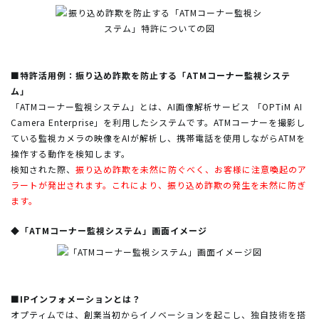
■特許活用例：振り込め詐欺を防止する「ATMコーナー監視システ
ム」
「ATMコーナー監視システム」とは、AI画像解析サービス 「OPTiM AI
Camera Enterprise」を利用したシステムです。ATMコーナーを撮影し
ている監視カメラの映像をAIが解析し、携帯電話を使用しながらATMを
操作する動作を検知します。
検知された際、
振り込め詐欺を未然に防ぐべく、お客様に注意喚起のア
ラートが発出されます。これにより、振り込め詐欺の発生を未然に防ぎ
ます。
◆「ATMコーナー監視システム」画面イメージ
■IPインフォメーションとは？
オプティムでは、創業当初からイノベーションを起こし、独自技術を搭