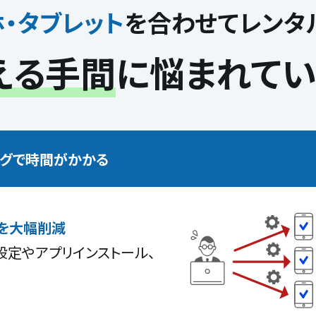
ホ・タブレット
を
合わせてレンタ
える手間
に
悩まれてい
ングで時間がかかる
を大幅削減
設定やアプリインストール、