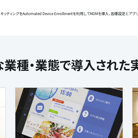
のキッティングをAutomated Device Enrollmentを利用してMDMを導入、各種設定
な
業種・業態で導入された