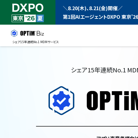
＼8.20(木)、8.21(金)開催／
第1回AIエージェントDXPO 東京’26
シェア15年連続No.1 MDMサービス
シェア15年連続No.1 M