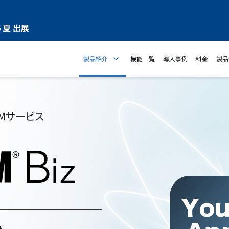
 夏 出展
製品紹介
機能一覧
導入事例
料金
製品
DMサービス