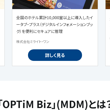
全国のホテル累計10,000室以上に導入したイ
ータブ・プラス（デジタルインフォメーションブッ
ク）を便利にセキュアに管理
株式会社ミライト・ワン
詳しく見る
「OPTiM Biz」
(MDM)とは