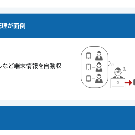
管理が面倒
ルなど端末情報を自動収