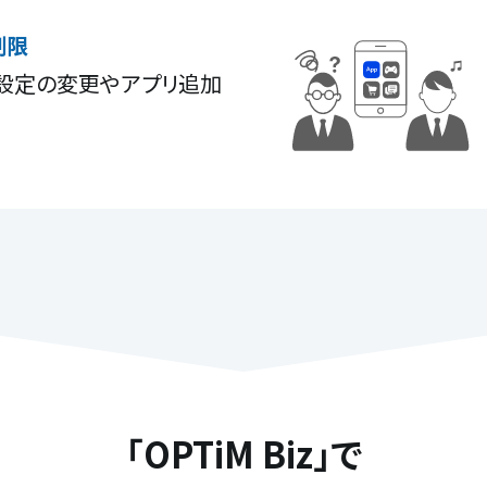
制限
、設定の変更やアプリ追加
「OPTiM Biz」で