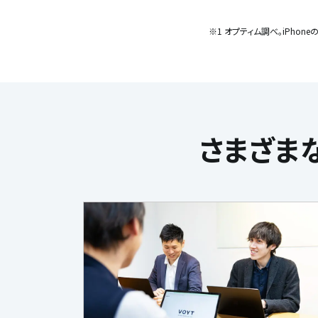
※1 オプティム調べ。iPhone
さまざま