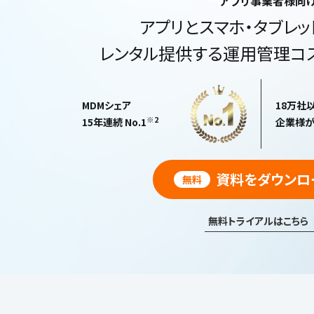
アプリ事業者様向
アプリとスマホ・タブレッ
レンタル提供する運用管理コス
MDMシェア
18万社
※2
15年連続 No.1
企業様
資料をダウンロ
無料
無料トライアルはこちら