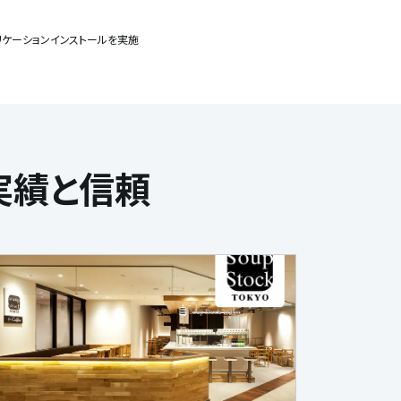
とアプリケーションインストールを実施
実績と信頼