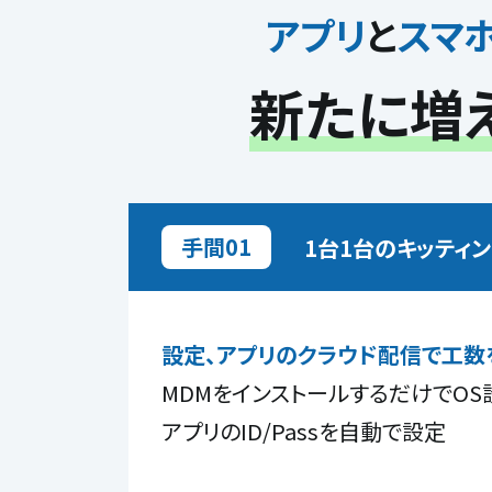
アプリ
と
スマ
新たに増
手間01
1台1台のキッティ
設定、アプリのクラウド配信で工数
MDMをインストールするだけでOS
アプリのID/Passを自動で設定