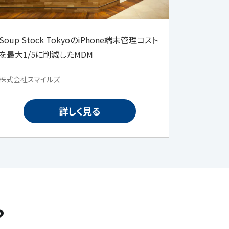
Soup Stock TokyoのiPhone端末管理コスト
を最大1/5に削減したMDM
株式会社スマイルズ
詳しく見る
？