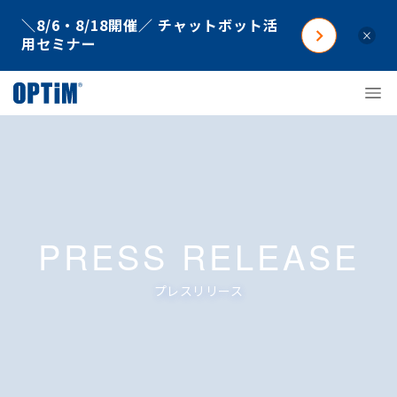
＼8/6・8/18開催／ チャットボット活
×
用セミナー
PRESS RELEASE
プレスリリース