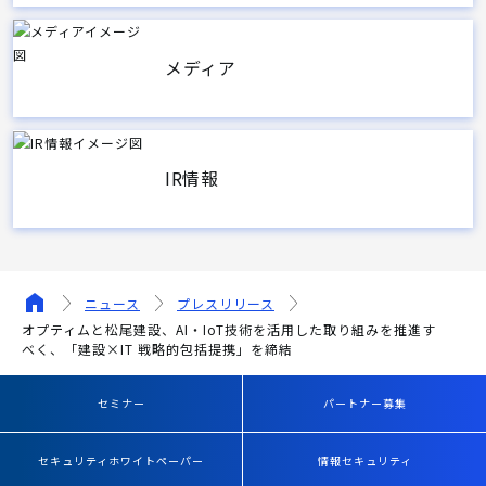
メディア
IR情報
ニュース
プレスリリース
オプティムと松尾建設、AI・IoT技術を活用した取り組みを推進す
べく、「建設×IT 戦略的包括提携」を締結
セミナー
パートナー募集
セキュリティホワイトペーパー
情報セキュリティ