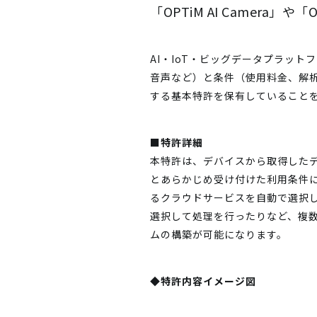
「OPTiM AI Camera」や
AI・IoT・ビッグデータプラッ
音声など）と条件（使用料金、解析
する基本特許を保有していること
■特許詳細
本特許は、デバイスから取得したデ
とあらかじめ受け付けた利用条件に
るクラウドサービスを自動で選択
選択して処理を行ったりなど、複数
ムの構築が可能になります。
◆特許内容イメージ図