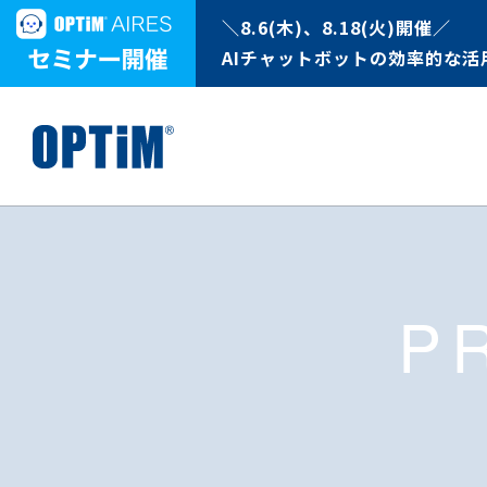
＼8.6(木)、8.18(火)開催／
AIチャットボットの効率的な活
P