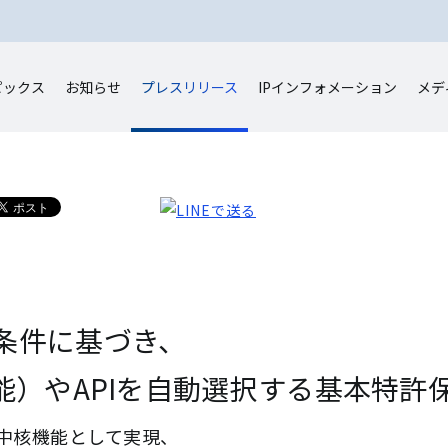
ピックス
お知らせ
プレスリリース
IP
インフォメーション
メデ
条件に基づき、
能）やAPIを自動選択する基本特許
OS」の中核機能として実現、