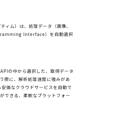
プティム）は、処理データ（画像、
ogramming Interface）を自動選択
APIの中から選択した、取得データ
行う際に、解析処理速度に強みがあ
も安価なクラウドサービスを自動で
理ができる、柔軟なプラットフォー