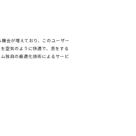
る機会が増えており、このユーザー
トを空気のように快適で、息をする
ィム独自の最適化技術によるサービ