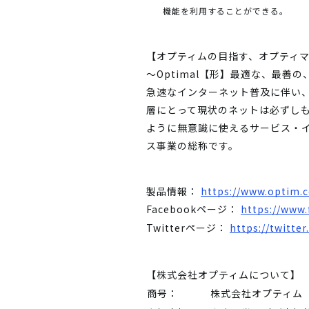
機能を利用することができる。
【オプティムの目指す、オプティ
～Optimal【形】最適な、最善
急速なインターネット普及に伴い
層にとって現状のネットは必ずし
ように無意識に使えるサービス・
ス事業の総称です。
製品情報：
https://www.optim.c
Facebookページ：
https://www
Twitterページ：
https://twitte
【株式会社オプティムについて】
商号：
株式会社オプティム