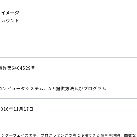
利用イメージ
）カウント
特許第6404529号
コンピュータシステム、API提供方法及びプログラム
2016年11月17日
ムインターフェイスの略。プログラミングの際に使用できる命令や規約、関数な