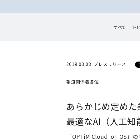
すべて
ト
2019.03.08
プレスリリース
報道関係者各位
あらかじめ定めた
最適なAI（人工知
「OPTiM Cloud IoT 