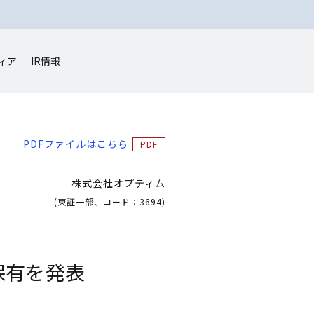
ィア
IR情報
PDFファイルはこちら
株式会社オプティム
(東証一部、コード：3694)
保有を発表