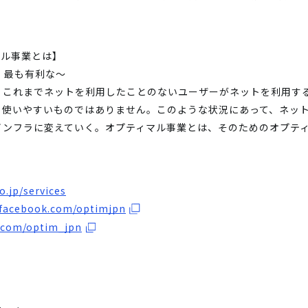
マル事業とは】
の、最も有利な～
、これまでネットを利用したことのないユーザーがネットを利用す
も使いやすいものではありません。このような状況にあって、ネッ
インフラに変えていく。オプティマル事業とは、そのためのオプテ
o.jp/services
.facebook.com/optimjpn
r.com/optim_jpn