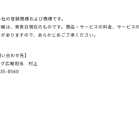
各社の登録商標および商標です。
情報は、発表日現在のものです。商品・サービスの料金、サービス
とがありますので、あらかじめご了承ください。
問い合わせ先】
ング広報担当 村上
435-8560