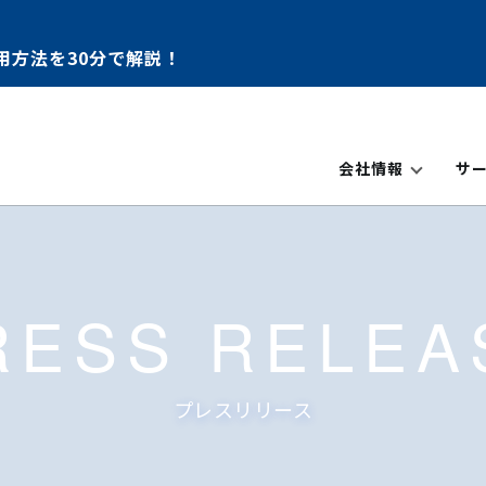
用方法を30分で解説！
会社情報
サ
RESS RELEA
プレスリリース