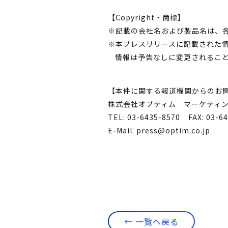
【Copyright・商標】
※記載の会社名および製品名は、
※本プレスリリースに記載された
情報は予告なしに変更されるこ
【本件に関する報道機関からのお
株式会社オプティム マーケティ
TEL: 03-6435-8570
FAX: 03-6
E-Mail:
press@optim.co.jp
← 一覧へ戻る