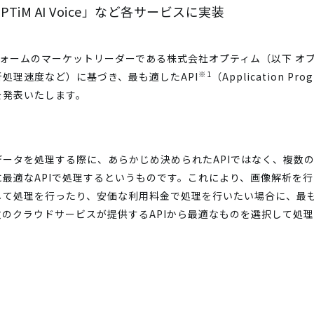
「OPTiM AI Voice」など各サービスに実装
トフォームのマーケットリーダーである株式会社オプティム（以下 オ
※1
処理速度など）に基づき、最も適したAPI
（Application Pr
を発表いたします。
ータを処理する際に、あらかじめ決められたAPIではなく、複数の
最適なAPIで処理するというものです。これにより、画像解析を
して処理を行ったり、安価な利用料金で処理を行いたい場合に、最
のクラウドサービスが提供するAPIから最適なものを選択して処