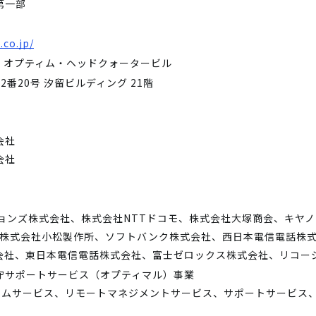
第一部
.co.jp/
1 オプティム・ヘッドクォータービル
番20号 汐留ビルディング 21階
会社
会社
ションズ株式会社、株式会社NTTドコモ、株式会社大塚商会、キヤ
社、株式会社小松製作所、ソフトバンク株式会社、西日本電信電話株
会社、東日本電信電話株式会社、富士ゼロックス株式会社、リコー
守サポートサービス（オプティマル）事業
ォームサービス、リモートマネジメントサービス、サポートサービス