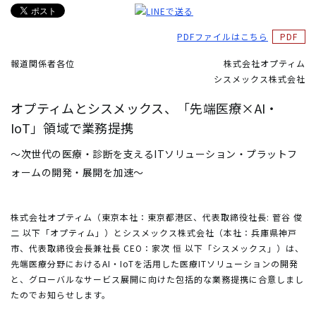
PDFファイルはこちら
報道関係者各位
株式会社オプティム
シスメックス株式会社
オプティムとシスメックス、「先端医療×AI・
IoT」領域で業務提携
～次世代の医療・診断を支えるITソリューション・プラットフ
ォームの開発・展開を加速～
株式会社オプティム（東京本社：東京都港区、代表取締役社長: 菅谷 俊
二 以下「オプティム」）とシスメックス株式会社（本社：兵庫県神戸
市、代表取締役会長兼社長 CEO：家次 恒 以下「シスメックス」）は、
先端医療分野におけるAI・IoTを活用した医療ITソリューションの開発
と、グローバルなサービス展開に向けた包括的な業務提携に合意しまし
たのでお知らせします。