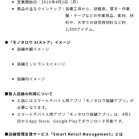
営業開始日：2018年4月2日（月）
商品の主なラインナップ：
各種工具から、研磨剤、軍手・作業
服・テープなどの作業用品、素材、材
料や、大学での研究用材料など約
2,000アイテム。
◆「モノタロウ AIストア」イメージ
店舗外観イメージ
店舗エントランスイメージ
店舗内イメージ
■無人店舗の利用について
入店にはスマートデバイス用アプリ「モノタロウ店舗アプリ」が
必要になります。
スマートデバイス用アプリ「モノタロウ店舗アプリ」は、4月2
日からApp Store、Google Playでダウンロード可能です。
■店舗管理支援サービス「Smart Retail Management」とは