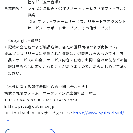
社など（五十音順）
事業内容：
ライセンス販売・保守サポートサービス（オプティマル）
事業
（IoTプラットフォームサービス、リモートマネジメント
サービス、サポートサービス、その他サービス）
【Copyright・商標】
※記載の会社名および製品名は、各社の登録商標および商標です。
※本プレスリリースに記載された情報は、発表日現在のものです。商
品・サービスの料金、サービス内容・仕様、お問い合わせ先などの情
報は予告なしに変更されることがありますので、あらかじめご了承く
ださい。
【本件に関する報道機関からのお問い合わせ先】
株式会社オプティム マーケティング広報担当 村上
TEL: 03-6435-8570 FAX: 03-6435-8560
E-Mail:
press@optim.co.jp
OPTiM Cloud IoT OS サービスページ:
https://www.optim.cloud/