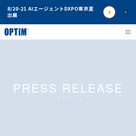
8/20-21 AIエージェントDXPO東京夏
×
出展
PRESS RELEASE
プレスリリース