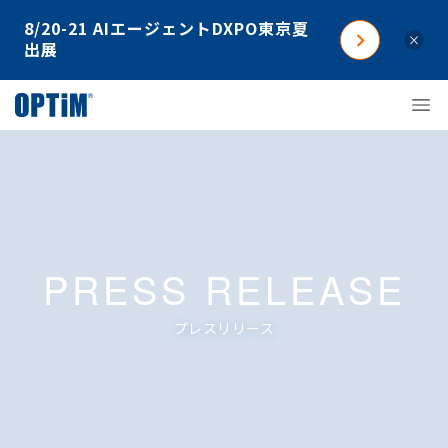
8/20-21 AIエージェントDXPO東京夏
×
出展
PRESS RELEASE
プレスリリース