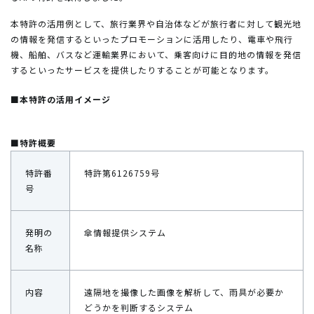
本特許の活用例として、旅行業界や自治体などが旅行者に対して観光地
の情報を発信するといったプロモーションに活用したり、電車や飛行
機、船舶、バスなど運輸業界において、乗客向けに目的地の情報を発信
するといったサービスを提供したりすることが可能となります。
■本特許の活用イメージ
■特許概要
特許番
特許第6126759号
号
発明の
傘情報提供システム
名称
内容
遠隔地を撮像した画像を解析して、雨具が必要か
どうかを判断するシステム