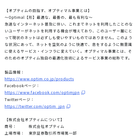
【オプティムの目指す、オプティマル事業とは】
～Optimal【形】最適な、最善の、最も有利な～
急速なインターネット普及に伴い、これまでネットを利用したことのな
いユーザーがネットを利用する機会が増えており、このユーザー層にと
って現状のネットは必ずしも使いやすいものではありません。このよう
な状況にあって、ネットを空気のように快適で、息をするように無意識
に使えるサービス・インフラに変えていく。オプティマル事業とは、そ
のためのオプティム独自の最適化技術によるサービス事業の総称です。
製品情報：
https://www.optim.co.jp/products
Facebookページ：
https://www.facebook.com/optimjpn
Twitterページ：
https://twitter.com/optim_jpn
【株式会社オプティムについて】
商号：
株式会社オプティム
上場市場：
東京証券取引所市場第一部