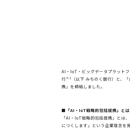
AI・IoT・ビッグデータプラッ
※1
行
（以下 みちのく銀行）と、「
携」を締結しました。
■「AI・IoT戦略的包括提携」とは
「AI・IoT戦略的包括提携」と
につくします」という企業理念を掲