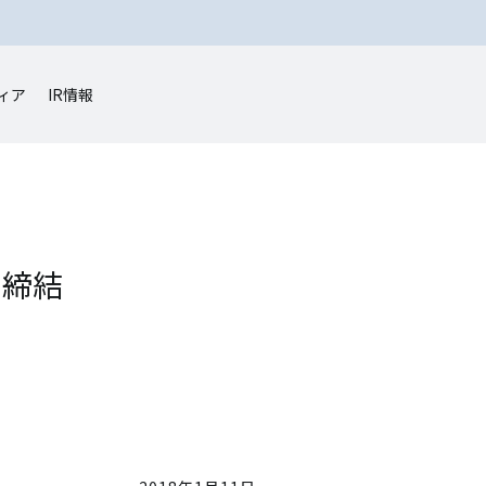
ィア
IR情報
を締結