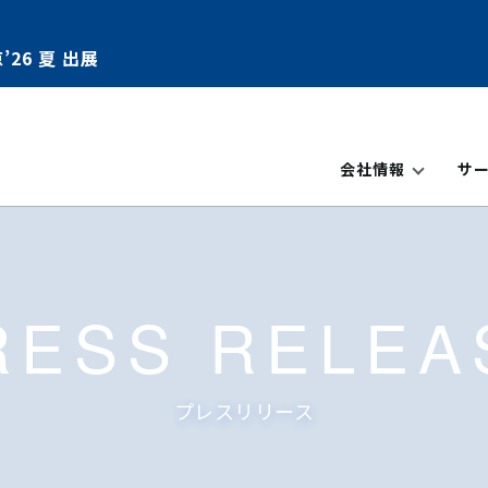
’26 夏 出展
会社情報
サ
RESS RELEA
プレスリリース