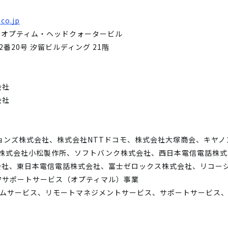
co.jp
 オプティム・ヘッドクォータービル
番20号 汐留ビルディング 21階
会社
会社
ョンズ株式会社、株式会社NTTドコモ、株式会社大塚商会、キヤ
、株式会社小松製作所、ソフトバンク株式会社、西日本電信電話株式
会社、東日本電信電話株式会社、富士ゼロックス株式会社、リコー
守サポートサービス（オプティマル）事業
ームサービス、リモートマネジメントサービス、サポートサービス