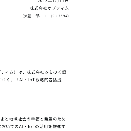
2018年1月11日
株式会社オプティム
(東証一部、コード：3694)
プティム）は、株式会社みちのく銀
べく、「AI・IoT戦略的包括提
さまと地域社会の幸福と発展のため
いてのAI・IoTの活用を推進す