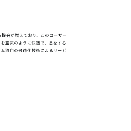
る機会が増えており、このユーザー
トを空気のように快適で、息をする
ィム独自の最適化技術によるサービ