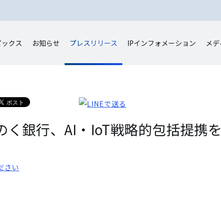
ピックス
お知らせ
プレスリリース
IP
インフォメーション
メデ
く銀行、AI・IoT戦略的包括提携
ださい