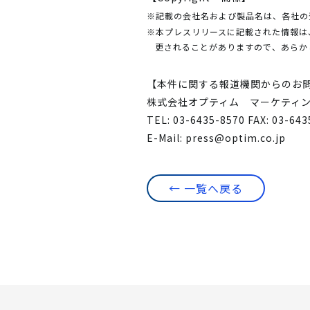
※記載の会社名および製品名は、各社の
※本プレスリリースに記載された情報は
更されることがありますので、あらか
【本件に関する報道機関からのお
株式会社オプティム マーケティ
TEL: 03-6435-8570 FAX: 03-64
E-Mail:
press@optim.co.jp
← 一覧へ戻る