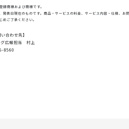
登録商標および商標です。
、発表日現在のものです。商品・サービスの料金、サービス内容・仕様、お
じめご了承ください。
問い合わせ先】
ング広報担当 村上
35-8560