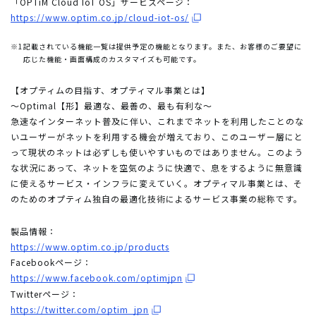
「OPTiM Cloud IoT OS」サービスページ：
https://www.optim.co.jp/cloud-iot-os/
※1
記載されている機能一覧は提供予定の機能となります。また、お客様のご要望に
応じた機能・画面構成のカスタマイズも可能です。
【オプティムの目指す、オプティマル事業とは】
～Optimal【形】最適な、最善の、最も有利な～
急速なインターネット普及に伴い、これまでネットを利用したことのな
いユーザーがネットを利用する機会が増えており、このユーザー層にと
って現状のネットは必ずしも使いやすいものではありません。このよう
な状況にあって、ネットを空気のように快適で、息をするように無意識
に使えるサービス・インフラに変えていく。オプティマル事業とは、そ
のためのオプティム独自の最適化技術によるサービス事業の総称です。
製品情報：
https://www.optim.co.jp/products
Facebookページ：
https://www.facebook.com/optimjpn
Twitterページ：
https://twitter.com/optim_jpn