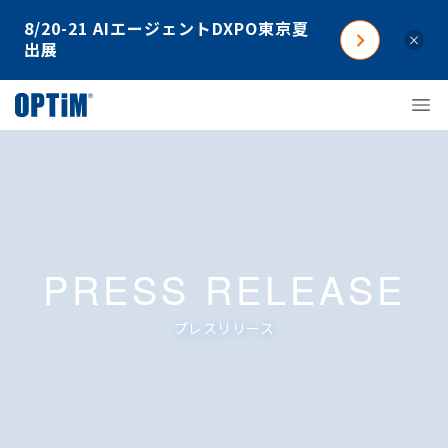
8/20-21 AIエージェントDXPO東京夏
×
出展
PRESS RELEASE
プレスリリース