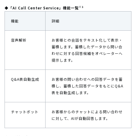
※1
◆「AI Call Center Service」機能一覧
機能
詳細
音声解析
お客様との会話をテキスト化して表示・
蓄積します。蓄積したデータから問い合
わせに対する回答候補をオペレーターへ
提示します。
Q&A表自動生成
お客様の問い合わせへの回答データを蓄
積し、蓄積した回答データをもとにQ&A
表を自動生成します。
チャットボット
お客様からのチャットによる問い合わせ
に対して、AIが自動回答します。