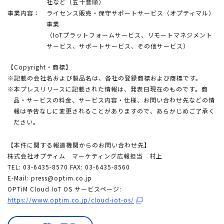
社など（五十音順）
事業内容：
ライセンス販売・保守サポートサービス（オプティマル）
事業
（IoTプラットフォームサービス、リモートマネジメント
サービス、サポートサービス、その他サービス）
【Copyright・商標】
※記載の会社名および製品名は、各社の登録商標および商標です。
※本プレスリリースに記載された情報は、発表日現在のものです。商
品・サービスの料金、サービス内容・仕様、お問い合わせ先などの情
報は予告なしに変更されることがありますので、あらかじめご了承く
ださい。
【本件に関する報道機関からのお問い合わせ先】
株式会社オプティム マーケティング広報担当 村上
TEL: 03-6435-8570 FAX: 03-6435-8560
E-Mail:
press@optim.co.jp
OPTiM Cloud IoT OS サービスページ:
https://www.optim.co.jp/cloud-iot-os/