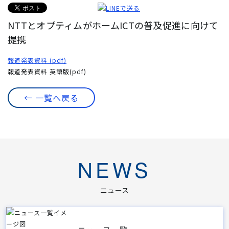
NTTとオプティムがホームICTの普及促進に向けて
提携
報道発表資料 (pdf)
報道発表資料 英語版(pdf)
← 一覧へ戻る
NEWS
ニュース