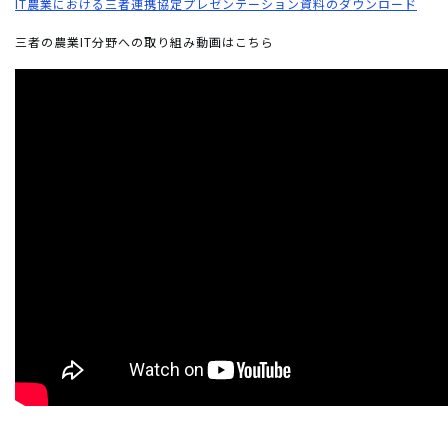
IT農業における三者連携協定プレゼンテーション資料のダウンロード
三者の農業IT分野への取り組み動画はこちら