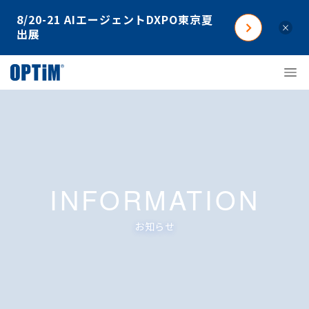
8/20-21 AIエージェントDXPO東京夏
×
出展
INFORMATION
お知らせ