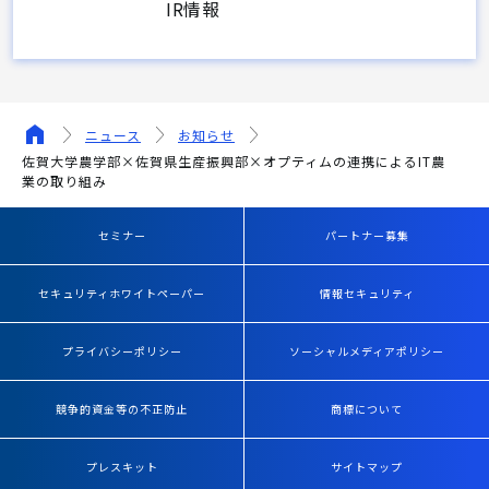
IR情報
ニュース
お知らせ
佐賀大学農学部×佐賀県生産振興部×オプティムの連携によるIT農
業の取り組み
セミナー
パートナー募集
セキュリティホワイトペーパー
情報セキュリティ
プライバシーポリシー
ソーシャルメディアポリシー
競争的資金等の不正防止
商標について
プレスキット
サイトマップ