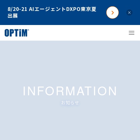
8/20-21 AIエージェントDXPO東京夏
×
出展
INFORMATION
お知らせ