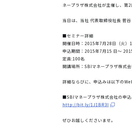
ネープラザ株式会社が主催し、第2
当日は、当社 代表取締役社長 菅
■セミナー詳細
開催日時：2015年7月28日（火）19:
申込期間：2015年7月15 日～ 201
定員:100名
開講場所：SBIマネープラザ株式
詳細ならびに、申込みは以下のWe
■SBIマネープラザ株式会社の申
http://bit.ly/1J1BR3I
ぜひお越しくださいませ。