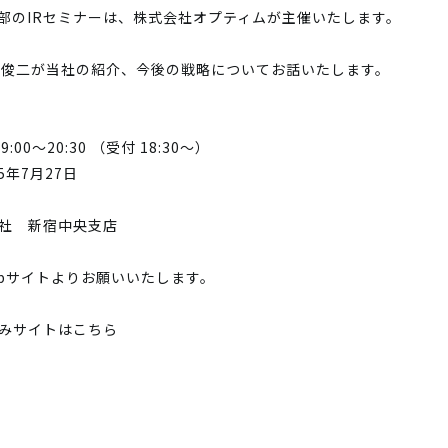
部のIRセミナーは、株式会社オプティムが主催いたします。
谷 俊二が当社の紹介、今後の戦略についてお話いたします。
00～20:30 （受付 18:30～）
5年7月27日
会社 新宿中央支店
bサイトよりお願いいたします。
込みサイトはこちら