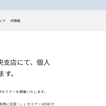
ィア
IR情報
中央支店にて、個人
ます。
IRセミナーを開催いたします。
銘柄に注目！」』セミナーはSBIマ