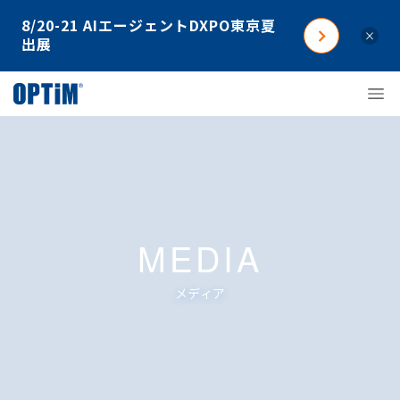
8/20-21 AIエージェントDXPO東京夏
×
出展
MEDIA
メディア