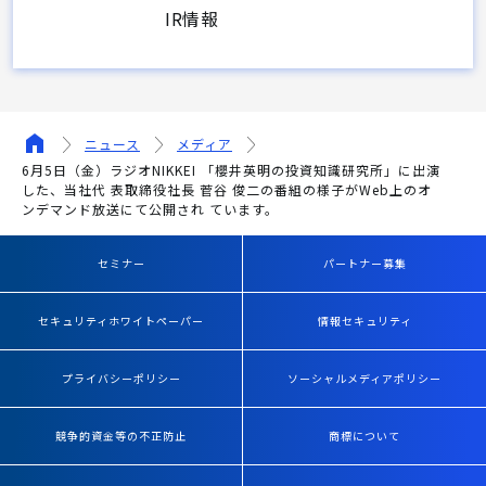
IR情報
ニュース
メディア
6月5日（金）ラジオNIKKEI 「櫻井英明の投資知識研究所」に出演
した、当社代 表取締役社長 菅谷 俊二の番組の様子がWeb上のオ
ンデマンド放送にて公開され ています。
セミナー
パートナー募集
セキュリティホワイトペーパー
情報セキュリティ
プライバシーポリシー
ソーシャルメディアポリシー
競争的資金等の不正防止
商標について