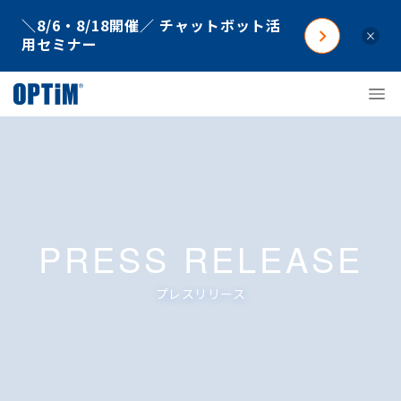
＼8/6・8/18開催／ チャットボット活
×
用セミナー
PRESS RELEASE
プレスリリース