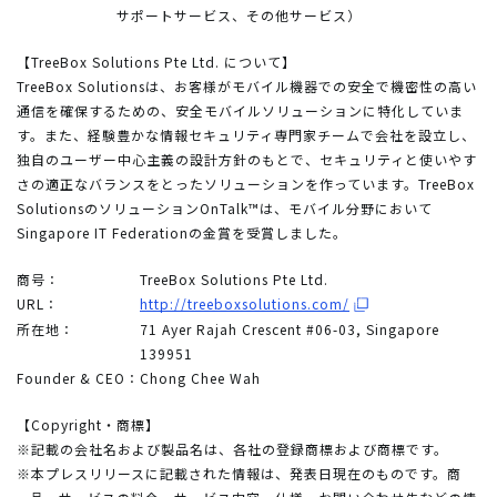
サポートサービス、その他サービス）
【TreeBox Solutions Pte Ltd. について】
TreeBox Solutionsは、お客様がモバイル機器での安全で機密性の高い
通信を確保するための、安全モバイルソリューションに特化していま
す。また、経験豊かな情報セキュリティ専門家チームで会社を設立し、
独自のユーザー中心主義の設計方針のもとで、セキュリティと使いやす
さの適正なバランスをとったソリューションを作っています。TreeBox
SolutionsのソリューションOnTalk™は、モバイル分野において
Singapore IT Federationの金賞を受賞しました。
商号：
TreeBox Solutions Pte Ltd.
URL：
http://treeboxsolutions.com/
所在地：
71 Ayer Rajah Crescent #06-03, Singapore
139951
Founder & CEO：
Chong Chee Wah
【Copyright・商標】
※記載の会社名および製品名は、各社の登録商標および商標です。
※本プレスリリースに記載された情報は、発表日現在のものです。商