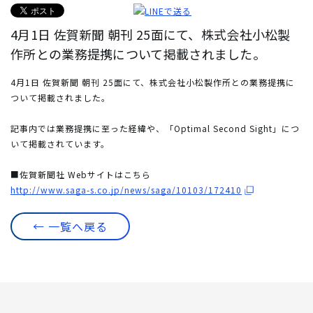
4月1日 佐賀新聞 朝刊 25面にて、株式会社小松製
作所との業務提携について掲載されました。
4月1日 佐賀新聞 朝刊 25面にて、株式会社小松製作所との業務提携に
ついて掲載されました。
記事内では業務提携に至った経緯や、「Optimal Second Sight」につ
いて掲載されています。
■佐賀新聞社 Webサイトはこちら
http://www.saga-s.co.jp/news/saga/10103/172410
← 一覧へ戻る