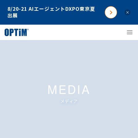
8/20-21 AIエージェントDXPO東京夏
×
出展
MEDIA
メディア