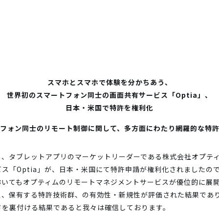
スマホとスマホで体験を分かちあう、
世界初のスマートフォン同士の画面共有サービス「Optia」、
日本・米国で特許を権利化
フォン同士のリモート制御に関して、多方面にわたり網羅的な特
リ、タブレットアプリのマーケットリーダーである株式会社オプティ
ス「Optia」が、日本・米国にて特許申請が権利化されましたの
おいてもオプティムのリモートマネジメントサービスが優位的に展
ス、保有する特許技術群、の有効性・新規性が評価された結果であ
さを裏付ける結果であると我々は確信しております。