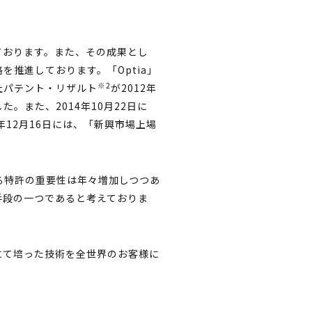
ております。また、その成果とし
推進しております。「Optia」
※2
社パテント・リザルト
が2012年
た。また、2014年10月22日に
4年12月16日には、「新興市場上場
る特許の重要性は年々増加しつつあ
手段の一つであると考えておりま
にて培った技術を全世界のお客様に