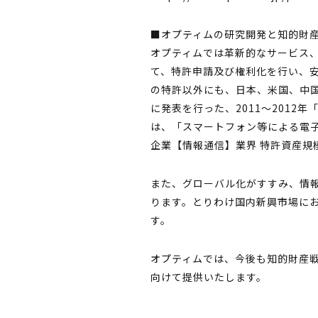
■オプティムの研究開発と知的財
オプティムでは革新的なサービス
て、特許申請及び権利化を行い、安
の特許以外にも、日本、米国、中
に発表を行った、2011～2012
は、「スマートフォン等による電
企業【情報通信】業界 特許資産規
また、グローバル化がすすみ、情
ります。とりわけ国内新興市場に
す。
オプティムでは、今後も知的財産
向けて提供いたします。