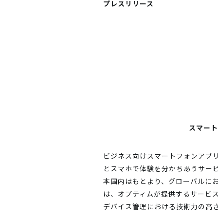
プレスリリース
スマート
ビジネス向けスマートフォンアプ
とスマホで体験を分かちあうサービ
本国内はもとより、グローバルに
は、オプティムが提供するサービ
デバイス管理における技術力の高