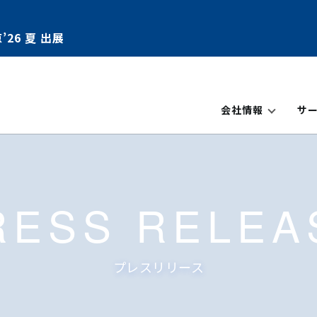
’26 夏 出展
会社情報
サ
RESS RELEA
プレスリリース