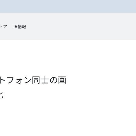
ィア
IR情報
トフォン同士の画
化