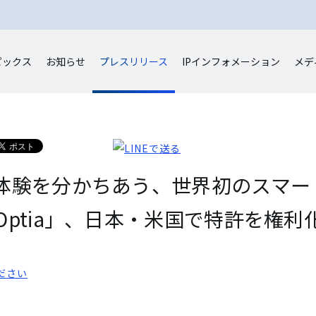
ピックス
お知らせ
プレスリリース
IP
インフォメーション
メデ
体験を分かちあう、世界初のスマー
ptia」、日本・米国で特許を権利
ださい