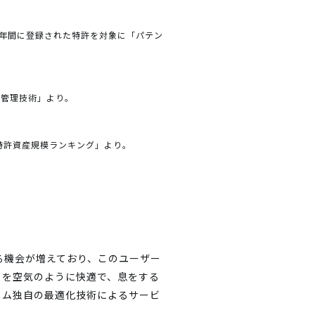
の1年間に登録された特許を対象に「パテン
ス管理技術」より。
 特許資産規模ランキング」より。
る機会が増えており、このユーザー
トを空気のように快適で、息をする
ィム独自の最適化技術によるサービ