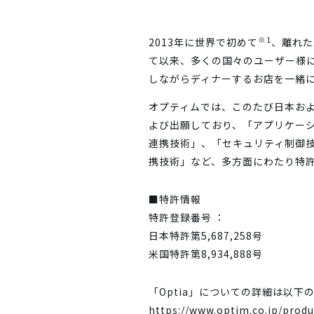
※1
2013年に世界で初めて
、離れた
て以来、多くの国々のユーザー様
しながらディナーするお店を一緒
オプティムでは、このたび日本お
よび出願しており、「アプリケー
連携技術」、「セキュリティ制御
携技術」など、多方面にわたり特
■特許情報
特許登録番号 ：
日本特許第5,687,258号
米国特許第8,934,888号
「Optia」についての詳細は以下
https://www.optim.co.jp/produ