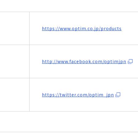
https://www.optim.co.jp/products
http://www.facebook.com/optimjpn
https://twitter.com/optim_jpn