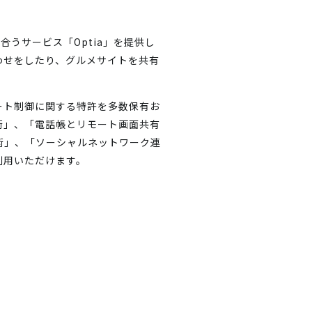
うサービス「Optia」を提供し
わせをしたり、グルメサイトを共有
ート制御に関する特許を多数保有お
術」、「電話帳とリモート画面共有
術」、「ソーシャルネットワーク連
利用いただけます。