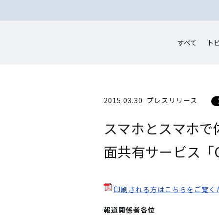
すべて
ト
2015.03.30
プレスリリース
スマホとスマホで
面共有サービス「O
印刷される方はこちらをご覧く
報道関係者各位