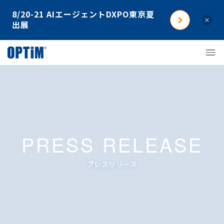
8/20-21 AIエージェントDXPO東京夏
×
出展
PRESS RELEASE
プレスリリース