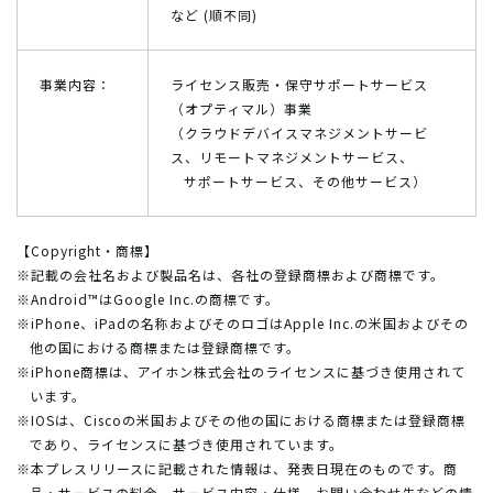
など (順不同)
事業内容：
ライセンス販売・保守サポートサービス
（オプティマル）事業
（クラウドデバイスマネジメントサービ
ス、リモートマネジメントサービス、
サポートサービス、その他サービス）
【Copyright・商標】
※記載の会社名および製品名は、各社の登録商標および商標です。
※Android™はGoogle Inc.の商標です。
※iPhone、iPadの名称およびそのロゴはApple Inc.の米国およびその
他の国における商標または登録商標です。
※iPhone商標は、アイホン株式会社のライセンスに基づき使用されて
います。
※IOSは、Ciscoの米国およびその他の国における商標または登録商標
であり、ライセンスに基づき使用されています。
※本プレスリリースに記載された情報は、発表日現在のものです。商
品・サービスの料金、サービス内容・仕様、お問い合わせ先などの情