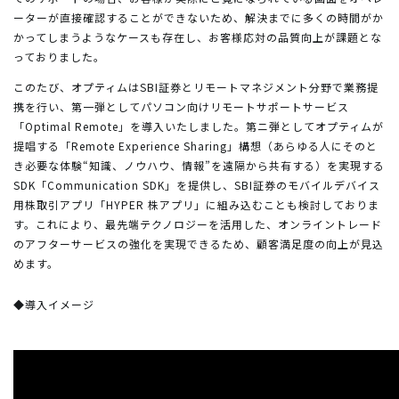
ーターが直接確認することができないため、解決までに多くの時間がか
かってしまうようなケースも存在し、お客様応対の品質向上が課題とな
っておりました。
このたび、オプティムはSBI証券とリモートマネジメント分野で業務提
携を行い、第一弾としてパソコン向けリモートサポートサービス
「Optimal Remote」を導入いたしました。第ニ弾としてオプティムが
提唱する「Remote Experience Sharing」構想（あらゆる人にそのと
き必要な体験“知識、ノウハウ、情報”を遠隔から共有する）を実現する
SDK「Communication SDK」を提供し、SBI証券のモバイルデバイス
用株取引アプリ「HYPER 株アプリ」に組み込むことも検討しておりま
す。これにより、最先端テクノロジーを活用した、オンライントレード
のアフターサービスの強化を実現できるため、顧客満足度の向上が見込
めます。
◆導入イメージ