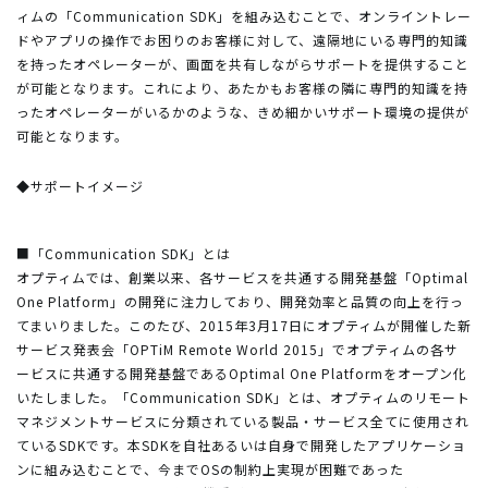
ィムの「Communication SDK」を組み込むことで、オンライントレー
ドやアプリの操作でお困りのお客様に対して、遠隔地にいる専門的知識
を持ったオペレーターが、画面を共有しながらサポートを提供すること
が可能となります。これにより、あたかもお客様の隣に専門的知識を持
ったオペレーターがいるかのような、きめ細かいサポート環境の提供が
可能となります。
◆サポートイメージ
■「Communication SDK」とは
オプティムでは、創業以来、各サービスを共通する開発基盤「Optimal
One Platform」の開発に注力しており、開発効率と品質の向上を行っ
てまいりました。このたび、2015年3月17日にオプティムが開催した新
サービス発表会「OPTiM Remote World 2015」でオプティムの各サ
ービスに共通する開発基盤であるOptimal One Platformをオープン化
いたしました。「Communication SDK」とは、オプティムのリモート
マネジメントサービスに分類されている製品・サービス全てに使用され
ているSDKです。本SDKを自社あるいは自身で開発したアプリケーショ
ンに組み込むことで、今までOSの制約上実現が困難であった