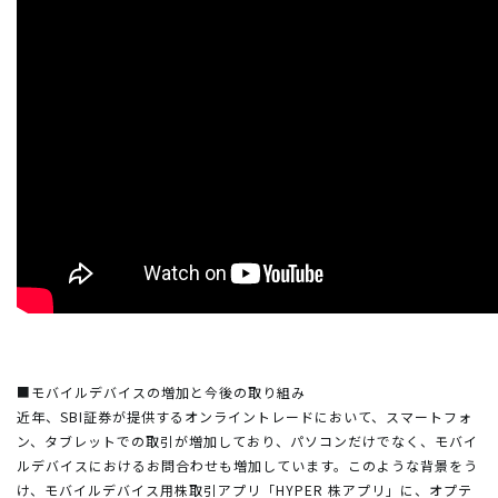
■モバイルデバイスの増加と今後の取り組み
近年、SBI証券が提供するオンライントレードにおいて、スマートフォ
ン、タブレットでの取引が増加しており、パソコンだけでなく、モバイ
ルデバイスにおけるお問合わせも増加しています。このような背景をう
け、モバイルデバイス用株取引アプリ「HYPER 株アプリ」に、オプテ