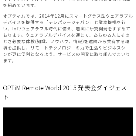
を秘めています。
オプティムでは、2014年12月にスマートグラス型ウェアラブル
デバイスを提供する「テレパシージャパン」と業務提携を行
い、IoT/ウェアラブル時代に備え、着実に研究開発をすすめて
おります。ウェアラブルデバイスを通じて、あらゆる人にその
とき必要な体験(知識、ノウハウ、情報)を遠隔から共有する環
境を提供し、リモートテクノロジーの力で生活やビジネスシー
ンが更に便利となるよう、サービスの開発に取り組んでまいり
ます。
OPTiM Remote World 2015 発表会ダイジェス
ト