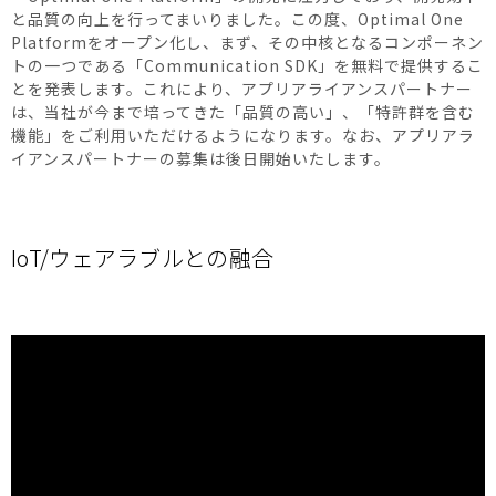
と品質の向上を行ってまいりました。この度、Optimal One
Platformをオープン化し、まず、その中核となるコンポーネン
トの一つである「Communication SDK」を無料で提供するこ
とを発表します。これにより、アプリアライアンスパートナー
は、当社が今まで培ってきた「品質の高い」、「特許群を含む
機能」をご利用いただけるようになります。なお、アプリアラ
イアンスパートナーの募集は後日開始いたします。
IoT/ウェアラブルとの融合