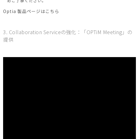
めご了承ください。
Optia 製品ページはこちら
3. Collaboration Serviceの強化：「OPTiM Meeting」の
提供