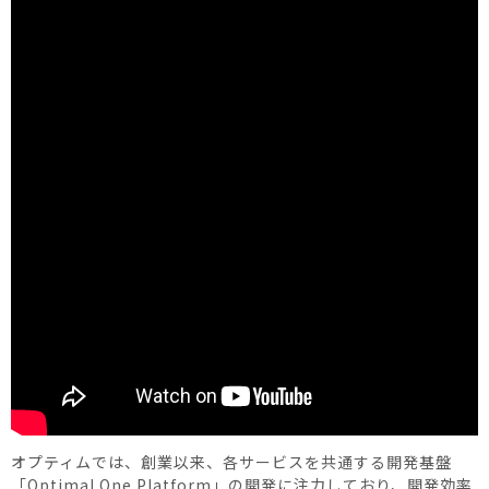
オプティムでは、創業以来、各サービスを共通する開発基盤
「Optimal One Platform」の開発に注力しており、開発効率