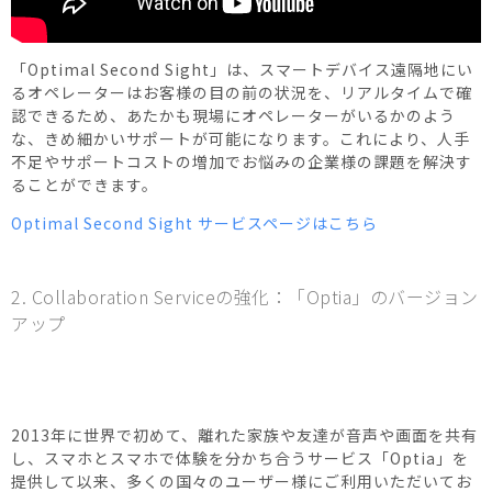
「Optimal Second Sight」は、スマートデバイス遠隔地にい
るオペレーターはお客様の目の前の状況を、リアルタイムで確
認できるため、あたかも現場にオペレーターがいるかのよう
な、きめ細かいサポートが可能になります。これにより、人手
不足やサポートコストの増加でお悩みの企業様の課題を解決す
ることができます。
Optimal Second Sight サービスページはこちら
2. Collaboration Serviceの強化：「Optia」のバージョン
アップ
2013年に世界で初めて、離れた家族や友達が音声や画面を共有
し、スマホとスマホで体験を分かち合うサービス「Optia」を
提供して以来、多くの国々のユーザー様にご利用いただいてお