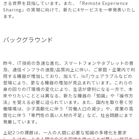
きる世界を目指しています。また、「Remote Experience
Sharing」の実現に向けて、新たに4サービスを一挙発表いたし
ます。
バックグラウンド
昨今、IT技術の急速な進化、スマートフォンやタブレットの普
及、通信インフラの速度/品質向上に伴い、ご家庭・企業内で利
用する機器が増加しており、加えて、IoT/ウェアラブルなどの
登場により、更なる機器の増加が見込まれています。これらの
身の回りのIT環境の変化により、生活が便利になる一方で、本
来やりたいこととは異なる、新たな機器の「知識」や「操作方
法」を覚える必要に迫られています。また、国内を取り巻く労
働環境は、少子高齢化に伴う「労働人口の減少」や、産業の高
度化に伴う「専門性の高い人材の不足」など、社会問題にまで
発展しています。
上記2つの課題は、一人の人間に必要な知識の多様化を要求