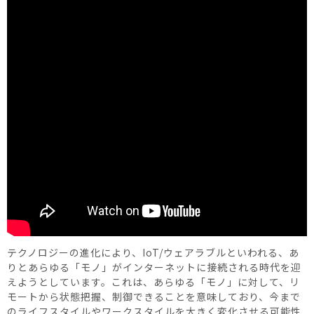
テクノロジーの進化により、IoT/ウェアラブルといわれる、あ
りとあらゆる「モノ」がインターネットに接続される時代を迎
えようとしています。これは、あらゆる「モノ」に対して、リ
モートから状態把握、制御できることを意味しており、今まで
のライフスタイルやワークスタイルを大きく変化させる可能性