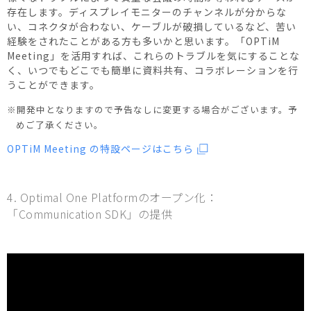
存在します。ディスプレイモニターのチャンネルが分からな
い、コネクタが合わない、ケーブルが破損しているなど、苦い
経験をされたことがある方も多いかと思います。「OPTiM
Meeting」を活用すれば、これらのトラブルを気にすることな
く、いつでもどこでも簡単に資料共有、コラボレーションを行
うことができます。
※開発中となりますので予告なしに変更する場合がございます。予
めご了承ください。
OPTiM Meeting の特設ページはこちら
4. Optimal One Platformのオープン化：
「Communication SDK」の提供