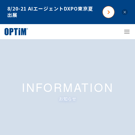
8/20-21 AIエージェントDXPO東京夏
×
出展
INFORMATION
お知らせ