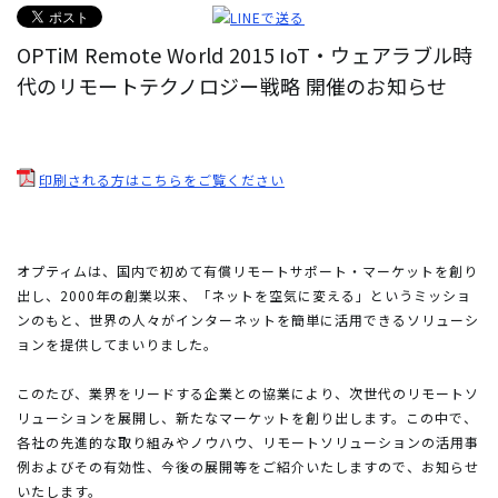
OPTiM Remote World 2015 IoT・ウェアラブル時
代のリモートテクノロジー戦略 開催のお知らせ
印刷される方はこちらをご覧ください
オプティムは、国内で初めて有償リモートサポート・マーケットを創り
出し、2000年の創業以来、「ネットを空気に変える」というミッショ
ンのもと、世界の人々がインターネットを簡単に活用できるソリューシ
ョンを提供してまいりました。
このたび、業界をリードする企業との協業により、次世代のリモートソ
リューションを展開し、新たなマーケットを創り出します。この中で、
各社の先進的な取り組みやノウハウ、リモートソリューションの活用事
例およびその有効性、今後の展開等をご紹介いたしますので、お知らせ
いたします。