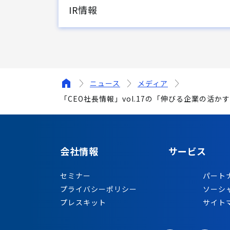
IR情報
ニュース
メディア
「CEO社長情報」vol.17の「伸びる企業の活
会社情報
サービス
セミナー
パート
プライバシーポリシー
ソーシ
プレスキット
サイト