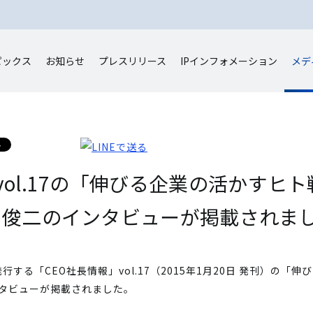
ピックス
お知らせ
プレスリリース
IP
インフォメーション
メデ
vol.17の「伸びる企業の活かすヒ
谷 俊二のインタビューが掲載されま
する「CEO社長情報」vol.17（2015年1月20日 発刊）の「
ンタビューが掲載されました。