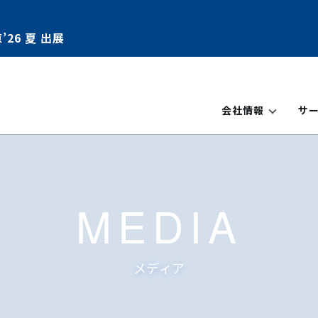
’26 夏 出展
会社情報
サ
MEDIA
メディア