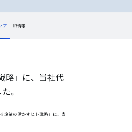
ィア
IR情報
ト戦略」に、当社代
した。
伸びる企業の活かすヒト戦略」に、当