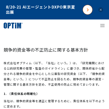
8/20-21 AIエージェントDXPO東京夏
×
出展
競争的資金等の不正防止に関する基本方針
株式会社オプティム（以下、「当社」という。）は、「研究機関におけ
る公的研究費の管理・監査のガイドライン」に基づき、関係府省から配
分される競争的資金を中心とした公募型の研究資金（以下、「競争的資
金等」という。）について不正防止を図るため、競争的資金等の運営・
管理に関する基本方針を定め、不正使用の防止に努めてまいります。
1. （責任体系の明確化）
当社は、競争的資金等を適正に管理するために、責任体系を以下のよう
に定めます。