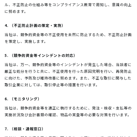
ル、不正防止の仕組み等をコンプライアンス教育で周知し、意識の向上
に努めます。
4. （不正防止計画の策定・実施）
当社は、競争的資金等の不正使用を未然に防止するため、不正防止計画
を策定し、実施します。
5. （競争的資金等インシデントの対応）
当社は、万一、競争的資金等のインシデントが発生した場合、当該者に
厳正な処分を行うと共に、不正使用を行った原因究明を行い、再発防止
に向けた、予防及び維持改善に努めます。また、不正な取引に関与した
取引企業に対しては、取引停止等の措置を行います。
6. （モニタリング）
当社は、競争的資金等を適正に執行するために、発注・検収・支払等の
実施状況及び会計書類の確認、物品の実査等の必要な対策を行います。
7. （相談・通報窓口）