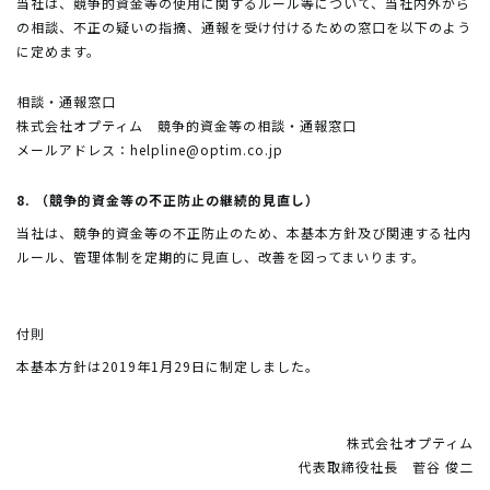
当社は、競争的資金等の使用に関するルール等について、当社内外から
の相談、不正の疑いの指摘、通報を受け付けるための窓口を以下のよう
に定めます。
相談・通報窓口
株式会社オプティム 競争的資金等の相談・通報窓口
メールアドレス：
helpline@optim.co.jp
8. （競争的資金等の不正防止の継続的見直し）
当社は、競争的資金等の不正防止のため、本基本方針及び関連する社内
ルール、管理体制を定期的に見直し、改善を図ってまいります。
付則
本基本方針は2019年1月29日に制定しました。
株式会社オプティム
代表取締役社長 菅谷 俊二