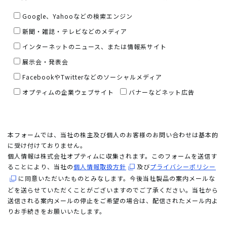
Google、Yahooなどの検索エンジン
新聞・雑誌・テレビなどのメディア
インターネットのニュース、または情報系サイト
展示会・発表会
FacebookやTwitterなどのソーシャルメディア
オプティムの企業ウェブサイト
バナーなどネット広告
本フォームでは、当社の株主及び個人のお客様のお問い合わせは基本的
に受け付けておりません。
個人情報は株式会社オプティムに収集されます。このフォームを送信す
ることにより、当社の
個人情報取扱方針
及び
プライバシーポリシー
に同意いただいたものとみなします。今後当社製品の案内メールな
どを送らせていただくことがございますのでご了承ください。当社から
送信される案内メールの停止をご希望の場合は、配信されたメール内よ
りお手続きをお願いいたします。