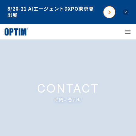
8/20-21 AIエージェントDXPO東京夏
×
出展
CONTACT
お問い合わせ