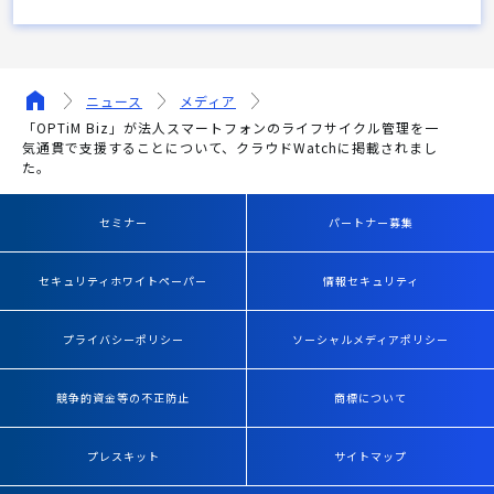
ニュース
メディア
「OPTiM Biz」が法人スマートフォンのライフサイクル管理を一
気通貫で支援することについて、クラウドWatchに掲載されまし
た。
セミナー
パートナー募集
セキュリティホワイトペーパー
情報セキュリティ
プライバシーポリシー
ソーシャルメディアポリシー
競争的資金等の不正防止
商標について
プレスキット
サイトマップ