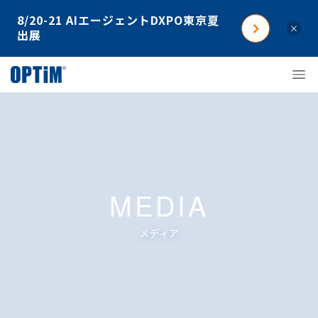
8/20-21 AIエージェントDXPO東京夏
×
出展
MEDIA
メディア