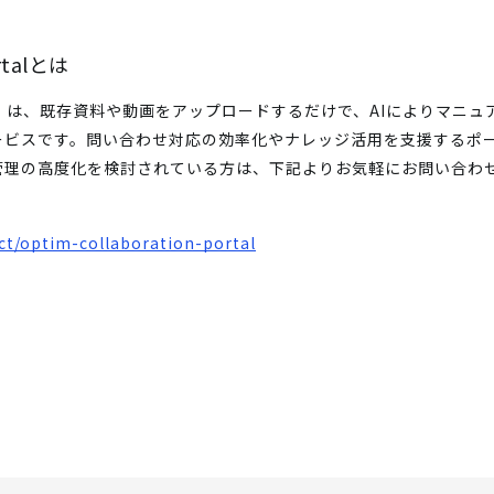
ortalとは
n Portal」は、既存資料や動画をアップロードするだけで、AIにより
ービスです。問い合わせ対応の効率化やナレッジ活用を支援するポ
管理の高度化を検討されている方は、下記よりお気軽にお問い合わ
ct/optim-collaboration-portal