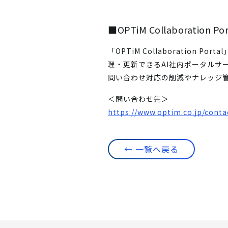
■OPTiM Collaboration P
「OPTiM Collaboratio
理・更新できるAI社内ポータルサ
問い合わせ対応の削減やナレッジ
＜問い合わせ先＞
https://www.optim.co.jp/conta
← 一覧へ戻る