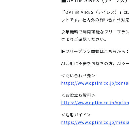
■OPTiM AIRES（アイレ
「OPTiM AIRES（アイレス
ットです。社内外の問い合わせ対
永年無料で利用可能なフリープラン
クよりご確認ください。
▶フリープラン開始はこちらから
AI活用に不安をお持ちの方、AI
＜問い合わせ先＞
https://www.optim.co.jp/conta
＜お役立ち資料＞
https://www.optim.co.jp/opti
＜活用ガイド＞
https://www.optim.co.jp/media