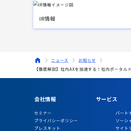
IR情報
ニュース
お知らせ
【徹底解説】社内AXを加速する！社内ポータル×A
会社情報
サービス
セミナー
パート
プライバシーポリシー
ソーシ
プレスキット
サイト