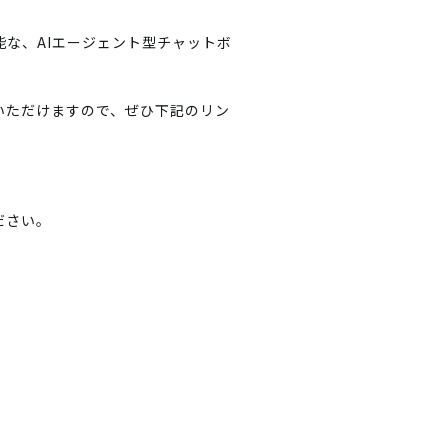
能な、AIエージェント型チャットボ
いただけますので、ぜひ下記のリン
ださい。