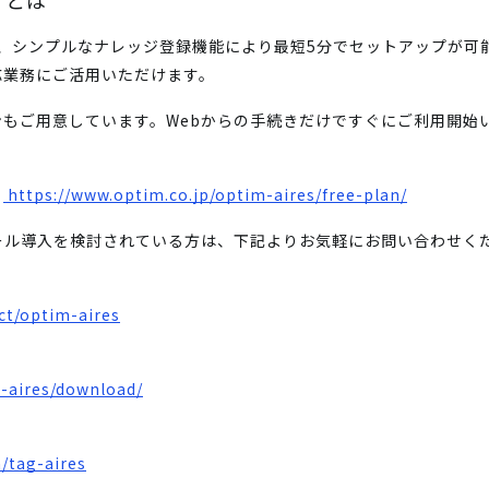
ス）とは
）」は、シンプルなナレッジ登録機能により最短5分でセットアップが可
応業務にご活用いただけます。
もご用意しています。Webからの手続きだけですぐにご利用開始
：
https://www.optim.co.jp/optim-aires/free-plan/
ツール導入を検討されている方は、下記よりお気軽にお問い合わせく
ct/optim-aires
m-aires/download/
/tag-aires