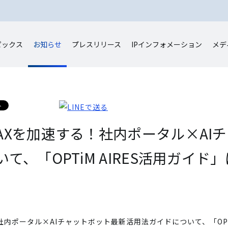
ピックス
お知らせ
プレスリリース
IP
インフォメーション
メデ
AXを加速する！社内ポータル×AI
て、「OPTiM AIRES活用ガイ
内ポータル×AIチャットボット最新活用法ガイドについて、「OPTi