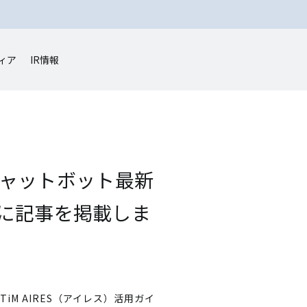
ィア
IR情報
チャットボット最新
ド」に記事を掲載しま
M AIRES（アイレス）活用ガイ