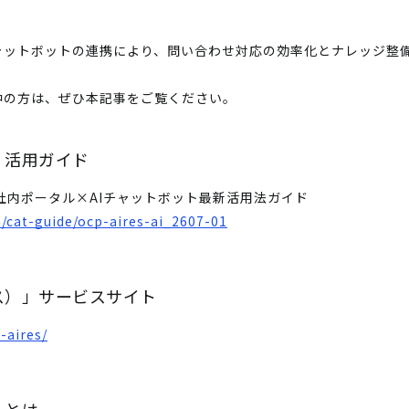
ャットボットの連携により、問い合わせ対応の効率化とナレッジ整
。
中の方は、ぜひ本記事をご覧ください。
ス）活用ガイド
社内ポータル×AIチャットボット最新活用法ガイド
/cat-guide/ocp-aires-ai_2607-01
イレス）」サービスサイト
-aires/