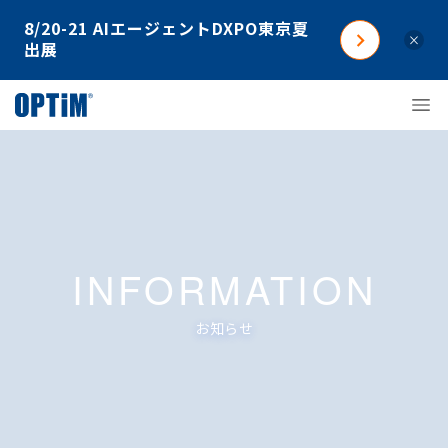
8/20-21 AIエージェントDXPO東京夏
×
出展
INFORMATION
お知らせ