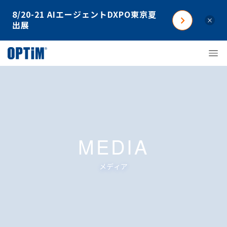
8/20-21 AIエージェントDXPO東京夏
×
出展
MEDIA
メディア