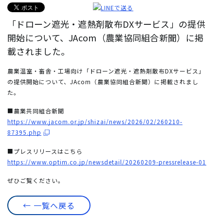
「ドローン遮光・遮熱剤散布DXサービス」の提供
開始について、JAcom（農業協同組合新聞）に掲
載されました。
農業温室・畜舎・工場向け「ドローン遮光・遮熱剤散布DXサービス」
の提供開始について、JAcom（農業協同組合新聞）に掲載されまし
た。
■農業共同組合新聞
https://www.jacom.or.jp/shizai/news/2026/02/260210-
87395.php
■プレスリリースはこちら
https://www.optim.co.jp/newsdetail/20260209-pressrelease-01
ぜひご覧ください。
← 一覧へ戻る