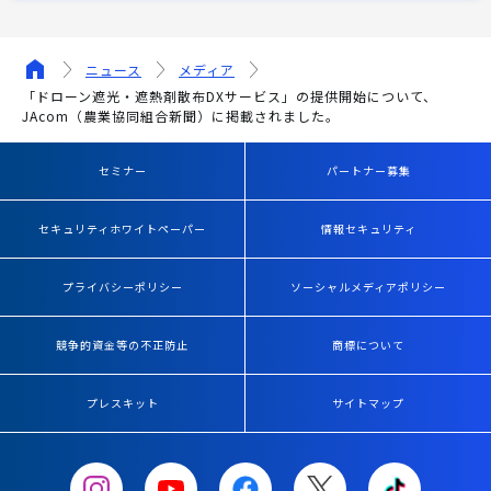
ニュース
メディア
「ドローン遮光・遮熱剤散布DXサービス」の提供開始について、
JAcom（農業協同組合新聞）に掲載されました。
セミナー
パートナー募集
セキュリティホワイトペーパー
情報セキュリティ
プライバシーポリシー
ソーシャルメディアポリシー
競争的資金等の不正防止
商標について
プレスキット
サイトマップ