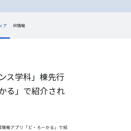
ィア
IR情報
ンス学科」棟先行
ーかる」で紹介され
域情報アプリ「ど・ろーかる」で紹