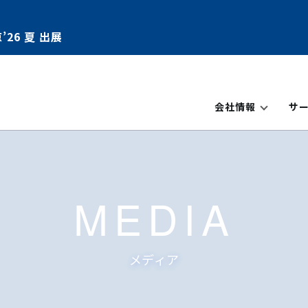
’26 夏 出展
会社情報
サ
MEDIA
メディア