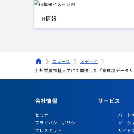
IR情報
ニュース
メディア
九州栄養福祉大学にて開催した「食環境データサ
会社情報
サービス
セミナー
パート
プライバシーポリシー
ソーシ
プレスキット
サイト