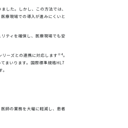
りました。しかし、この方法では、
、医療現場での導入が進みにくいと
ュリティを確保し、医療現場でも安
※4
）」シリーズとの連携に対応します
。
てまいります。国際標準規格HL7
す。
、医師の業務を大幅に軽減し、患者