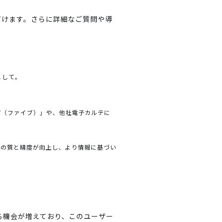
ただけます。さらに詳細なご質問や導
として。
Is V（ファイブ）」や、他社電子カルテに
答の質と精度が向上し、より情報に基づい
る機会が増えており、このユーザー