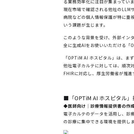
る業務効率化に注目が集まってい
現在市場で確認される他社のLL
病院などの個人情報保護が特に重
いう課題が生じます。
このような背景を受け、外部イン
全に生成AIをお使いいただける「OP
「OPTiM AI ホスピタル」は
他社電子カルテに対しては、順次対
FHIRに対応し、厚生労働省が推
■「OPTiM AI ホスピタル
◆医師向け｜診療情報提供書の作
電子カルテのデータを活用し、診
の診療に集中できる環境を提供し