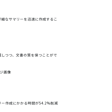
詳細なサマリーを迅速に作成するこ
減しつつ、文書の質を保つことがで
リー作成にかかる時間が54.2%削減