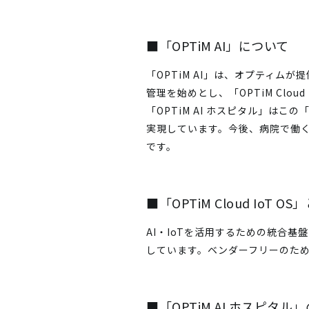
■「OPTiM AI」について
「OPTiM AI」は、オプティム
管理を始めとし、「OPTiM Clo
「OPTiM AI ホスピタル」は
実現しています。今後、病院で働
です。
■「OPTiM Cloud IoT OS
AI・IoTを活用するための統合
しています。ベンダーフリーのた
■「OPTiM AI ホスピタ