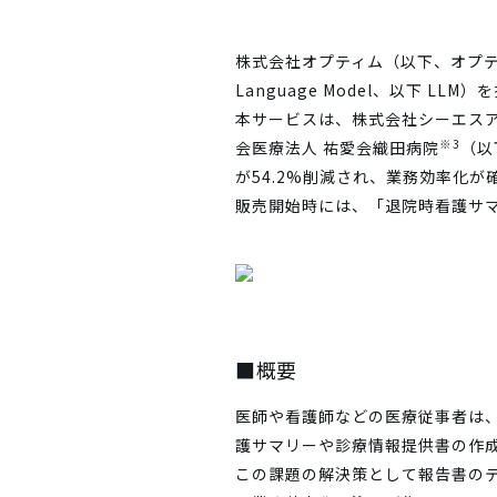
株式会社オプティム（以下、オプテ
Language Model、以下 L
本サービスは、株式会社シーエス
※3
会医療法人 祐愛会織田病院
（以
が54.2%削減され、業務効率化が
販売開始時には、「退院時看護サ
■概要
医師や看護師などの医療従事者は
護サマリーや診療情報提供書の作
この課題の解決策として報告書のテ