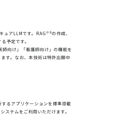
※6
ュアLLMです。RAG
の作成、
現する予定です。
、「医師向け」「看護師向け」の機能を
ります。なお、本技術は特許出願中
解析するアプリケーションを標準搭載
なシステムをご利用いただけます。