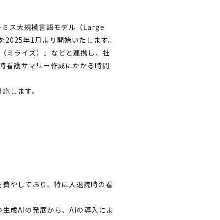
ス大規模言語モデル（Large
販売を2025年1月より開始いたします。
s（ミライズ）」などと連携し、社
時看護サマリー作成にかかる時間
対応します。
を費やしており、特に入退院時の看
成AIの発展から、AIの導入によ