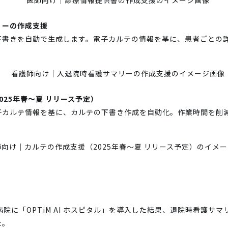
リーの作成支援
下書きを自動で生成します。電子カルテの情報を基に、患者ごとの
25年春～夏 リリース予定）
子カルテ情報を基に、カルテの下書き作成を自動化。作業時間を削
病院に「OPTiM AI ホスピタル」を導入した結果、退院時看護サマ
た。