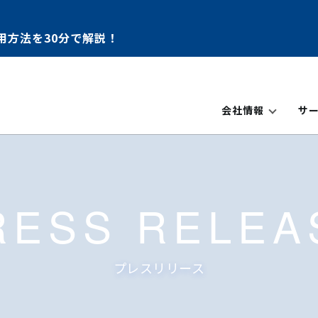
用方法を30分で解説！
会社情報
サ
RESS RELEA
プレスリリース