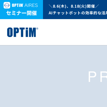
＼8.6(木)、8.18(火)開催／
AIチャットボットの効率的な活
P