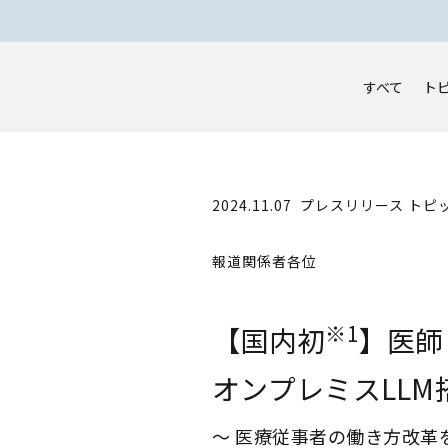
すべて
ト
2024.11.07
プレスリリース トピ
報道関係者各位
※1
【国内初
】医師
オンプレミスLLM
～ 医療従事者の働き方改革を