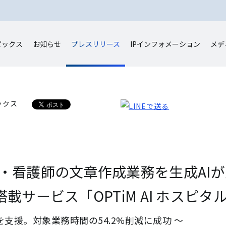
ピックス
お知らせ
プレスリリース
IP
インフォメーション
メデ
ックス
・看護師の文章作成業務を生成AI
搭載サービス「OPTiM AI ホスピ
支援。対象業務時間の54.2%削減に成功 〜