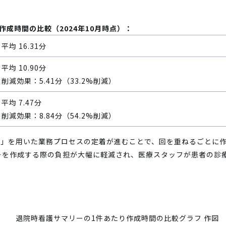
成時間の比較（2024年10月時点）：
平均 16.31分
平均 10.90分
削減効果：5.41分（33.2%削減）
平均 7.47分
削減効果：8.84分（54.2%削減）
スピタル」を用いた業務プロセスの定着が進むことで、回を重ねるごと
ーを作成する際の負担が大幅に軽減され、医療スタッフが患者の診