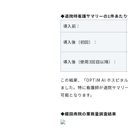
◆退院時看護サマリーの1件あたり作
導入前：
導入後（初回）：
導入後（使用3回目以降）：
この結果、「OPTiM AI ホ
ました。特に看護師が退院サマリ
可能となります。
◆織田病院の業務量調査結果