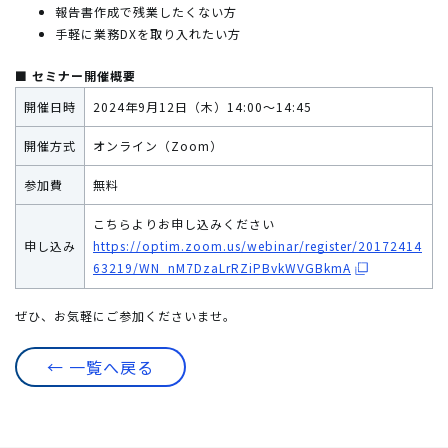
報告書作成で残業したくない方
手軽に業務DXを取り入れたい方
■ セミナー開催概要
開催日時
2024年9月12日（木）14:00～14:45
開催方式
オンライン（Zoom）
参加費
無料
こちらよりお申し込みください
申し込み
https://optim.zoom.us/webinar/register/20172414
63219/WN_nM7DzaLrRZiPBvkWVGBkmA
ぜひ、お気軽にご参加くださいませ。
← 一覧へ戻る