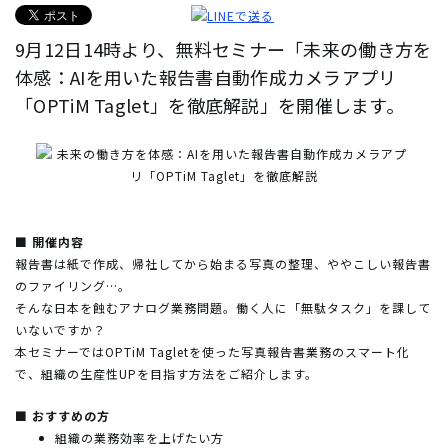
9月12日14時より、無料セミナー「未来の働き方を
体感：AIを用いた報告書自動作成カメラアプリ
「OPTiM Taglet」を徹底解説」を開催します。
■ 開催内容
報告書は紙で作成、帰社してから始まる写真の整理、ややこしい報告書
のファイリング…。
そんな日本を蝕むアナログ業務問題。働く人に「無駄タスク」を課して
いないですか？
本セミナーではOPTiM Tagletを使った写真報告書業務のスマート化
で、組織の生産性UPを目指す方法をご紹介します。
■ おすすめの方
組織の業務効率を上げたい方