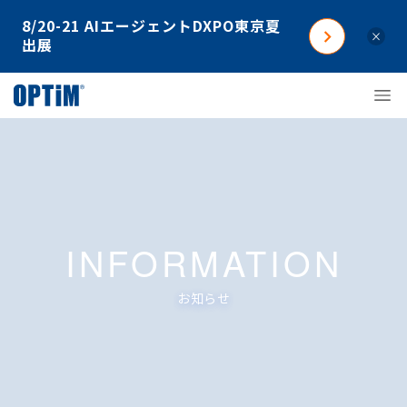
8/20-21 AIエージェントDXPO東京夏
×
出展
INFORMATION
お知らせ