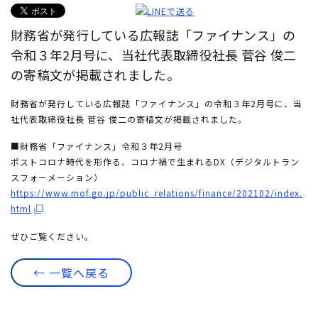
財務省が発行している広報誌「ファイナンス」の
令和３年2月号に、当社代表取締役社長 菅谷 俊二
の寄稿文が掲載されました。
財務省が発行している広報誌「ファイナンス」の令和３年2月号に、当
社代表取締役社長 菅谷 俊二の寄稿文が掲載されました。
■財務省「ファイナンス」令和３年2月号
ポストコロナ時代を形作る、コロナ禍で生まれるDX（デジタルトラン
スフォーメーション）
https://www.mof.go.jp/public_relations/finance/202102/index.
html
ぜひご覧ください。
← 一覧へ戻る