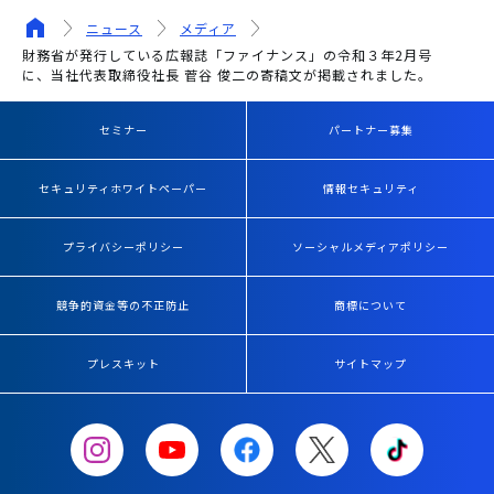
ニュース
メディア
財務省が発行している広報誌「ファイナンス」の令和３年2月号
に、当社代表取締役社長 菅谷 俊二の寄稿文が掲載されました。
セミナー
パートナー募集
セキュリティホワイトペーパー
情報セキュリティ
プライバシーポリシー
ソーシャルメディアポリシー
競争的資金等の不正防止
商標について
プレスキット
サイトマップ