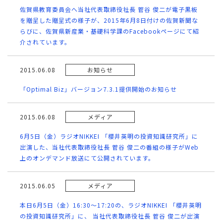
佐賀県教育委員会へ当社代表取締役社長 菅谷 俊二が電子黒板
を贈呈した贈呈式の様子が、2015年6月8日付けの佐賀新聞な
らびに、佐賀県新産業・基礎科学課のFacebookページにて紹
介されています。
2015.06.08
お知らせ
「Optimal Biz」バージョン7.3.1提供開始のお知らせ
2015.06.08
メディア
6月5日（金）ラジオNIKKEI 「櫻井英明の投資知識研究所」に
出演した、当社代表取締役社長 菅谷 俊二の番組の様子がWeb
上のオンデマンド放送にて公開されています。
2015.06.05
メディア
本日6月5日（金）16:30～17:20の、ラジオNIKKEI 「櫻井英明
の投資知識研究所」に、 当社代表取締役社長 菅谷 俊二が出演