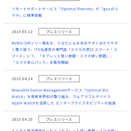
リモートサポートサービス「Optimal Remote」が「gooのス
マホ」に標準搭載
2015.05.12
プレスリリース
MVNO/SIMフリー端末を、どなたにもお求めやすく分かりやす
く取り扱う、ITX社運営の専門店「スマホの窓口 スマート・ス
マート」にて、「タブレット使い放題・スマホ使い放題」、
「スマホ安心パック」を販売開始
2015.04.24
プレスリリース
Wearable Device Managementサービス「Optimal Biz
Watch」を発表世界初の取り組み、ウェアラブルデバイス
Apple Watchを活用した エンタープライズモビリティの加速
2015.04.20
プレスリリース
トータル電子雑誌サービス「タブレット使い放題・スマホ使い