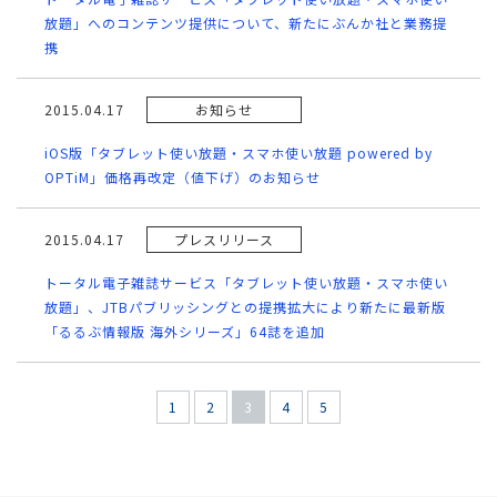
放題」へのコンテンツ提供について、新たにぶんか社と業務提
携
2015.04.17
お知らせ
iOS版「タブレット使い放題・スマホ使い放題 powered by
OPTiM」価格再改定（値下げ）のお知らせ
2015.04.17
プレスリリース
トータル電子雑誌サービス「タブレット使い放題・スマホ使い
放題」、JTBパブリッシングとの提携拡大により新たに最新版
「るるぶ情報版 海外シリーズ」64誌を追加
1
2
3
4
5