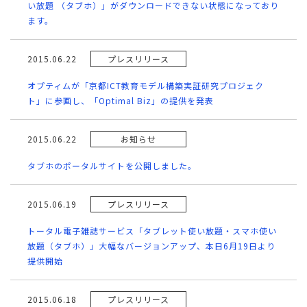
い放題 （タブホ）」がダウンロードできない状態になっており
ます。
2015.06.22
プレスリリース
オプティムが「京都ICT教育モデル構築実証研究プロジェク
ト」に参画し、「Optimal Biz」の提供を発表
2015.06.22
お知らせ
タブホのポータルサイトを公開しました。
2015.06.19
プレスリリース
トータル電子雑誌サービス「タブレット使い放題・スマホ使い
放題（タブホ）」大幅なバージョンアップ、本日6月19日より
提供開始
2015.06.18
プレスリリース