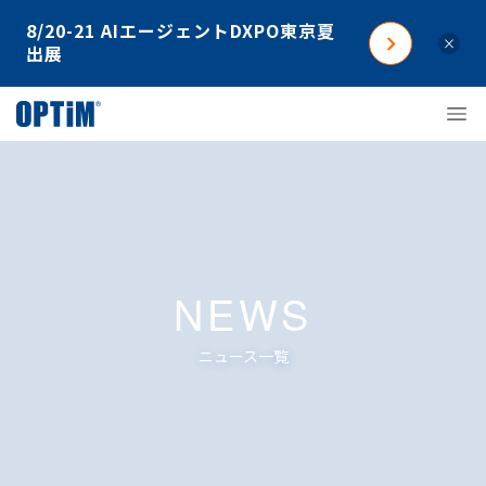
8/20-21 AIエージェントDXPO東京夏
×
出展
NEWS
ニュース一覧