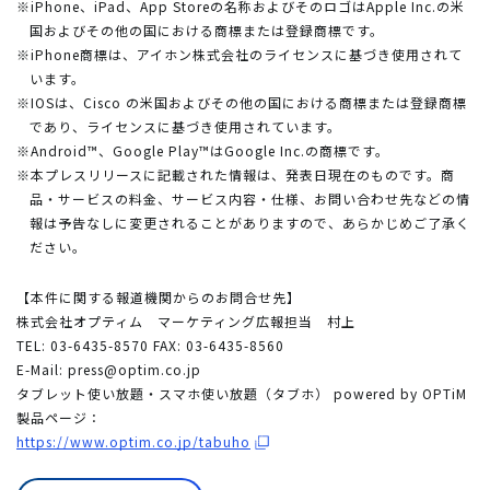
※iPhone、iPad、App Storeの名称およびそのロゴはApple Inc.の米
国およびその他の国における商標または登録商標です。
※iPhone商標は、アイホン株式会社のライセンスに基づき使用されて
います。
※IOSは、Cisco の米国およびその他の国における商標または登録商標
であり、ライセンスに基づき使用されています。
※Android™、Google Play™はGoogle Inc.の商標です。
※本プレスリリースに記載された情報は、発表日現在のものです。商
品・サービスの料金、サービス内容・仕様、お問い合わせ先などの情
報は予告なしに変更されることがありますので、あらかじめご了承く
ださい。
【本件に関する報道機関からのお問合せ先】
株式会社オプティム マーケティング広報担当 村上
TEL: 03-6435-8570 FAX: 03-6435-8560
E-Mail:
press@optim.co.jp
タブレット使い放題・スマホ使い放題（タブホ） powered by OPTiM
製品ページ：
https://www.optim.co.jp/tabuho