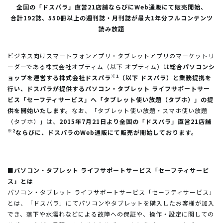
全国の「ドスパラ」直営21店舗ならびにWeb通販にて販売開始、
合計192誌、550冊以上の週刊誌・月刊誌が最大1年分フルコンテンツ
読み放題
ビジネス向けスマートフォンアプリ・タブレットアプリのマーケットリ
ーダーである株式会社オプティム（以下 オプティム）は
総合パソコンシ
※1
ョップを運営する株式会社ドスパラ
（以下 ドスパラ）と業務提携を
行い、ドスパラが提供するパソコン・タブレット ライフサポートサー
ビス「セーフティサービス」へ「タブレット使い放題（タブホ）」の提
供を開始いたします。
なお、「タブレット使い放題・スマホ使い放題
（タブホ）」は、
2015年7月21日より全国の「ドスパラ」直営21店舗
※2
ならびに、ドスパラのWeb通販にて販売が開始しております。
■パソコン・タブレット ライフサポートサービス「セーフティサービ
ス」とは
パソコン・タブレット ライフサポートサービス「セーフティサービス」
とは、「ドスパラ」にてパソコンやタブレットを購入したお客様が加入
でき、落下や水濡れなどによる故障への保証や、操作・設定に関しての