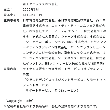
富士ゼロックス株式会社
設立：
2000年6月
資本金：
411,356千円
主要取引先：
日本電信電話株式会社、東日本電信電話株式会社、西日本
電信電話株式会社、エヌ・ティ・ティ・コムウェア株式会
社、株式会社エヌ・ティ・ティ エムイー、株式会社NTTぷ
らら、株式会社大塚商会、シャープ株式会社、株式会社ピ
ーシーデポコーポレーション、KDDI株式会社、キヤノンマ
ーケティングジャパン株式会社、パナソニックソリューシ
ョンテクノロジー株式会社、富士ゼロックス株式会社、リ
コージャパン株式会社、ソースネクスト株式会社、株式会
社インプレス、BBソフトサービス株式会社など (順不同)
事業内容：
ライセンス販売・保守サポートサービス（オプティマル）
事業
（クラウドデバイスマネジメントサービス、リモートマネ
ジメントサービス、
サポートサービス、その他サービス）
【Copyright・商標】
※記載の会社名および製品名は、各社の登録商標および商標です。