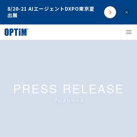
8/20-21 AIエージェントDXPO東京夏
×
出展
PRESS RELEASE
プレスリリース