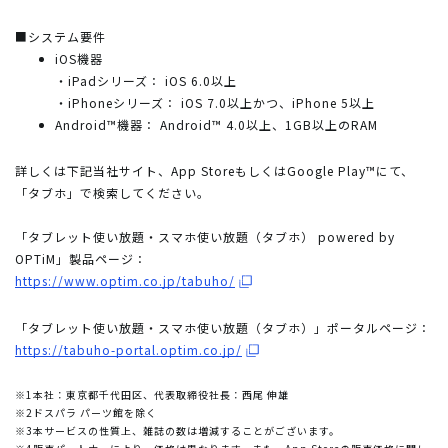
■システム要件
iOS機器
・iPadシリーズ： iOS 6.0以上
・iPhoneシリーズ： iOS 7.0以上かつ、iPhone 5以上
Android™機器： Android™ 4.0以上、1GB以上のRAM
詳しくは下記当社サイト、App StoreもしくはGoogle Play™にて、
「タブホ」で検索してください。
「タブレット使い放題・スマホ使い放題（タブホ） powered by
OPTiM」製品ページ：
https://www.optim.co.jp/tabuho/
「タブレット使い放題・スマホ使い放題（タブホ）」ポータルページ：
https://tabuho-portal.optim.co.jp/
※1
本社：東京都千代田区、代表取締役社長：西尾 伸雄
※2
ドスパラ パーツ館を除く
※3
本サービスの性質上、雑誌の数は増減することがございます。