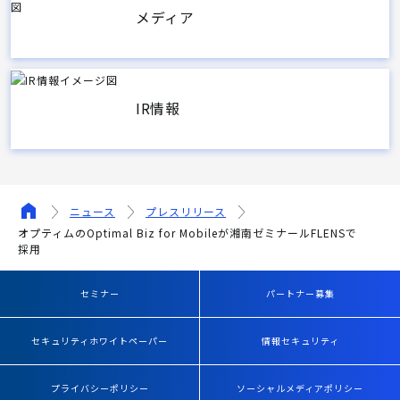
メディア
IR情報
ニュース
プレスリリース
オプティムのOptimal Biz for Mobileが湘南ゼミナールFLENSで
採用
セミナー
パートナー募集
セキュリティホワイトペーパー
情報セキュリティ
プライバシーポリシー
ソーシャルメディアポリシー