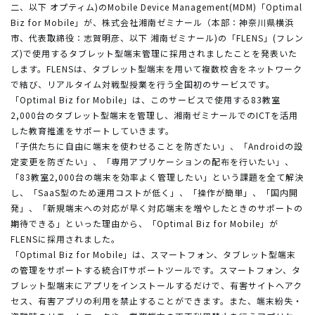
二、以下 オプティム)のMobile Device Management(MDM)「Optimal
Biz for Mobile」が、株式会社湘南ゼミナール（本部：神奈川県横浜
市、代表取締役：志賀明彦、以下 湘南ゼミナール)の「FLENS」(フレン
ズ)で使用するタブレット型端末管理に採用されましたことを発表いた
します。FLENSは、タブレット型端末を用いて複数校舎をネットワーク
で結び、リアルタイム対戦型授業を行う全国初のサービスです。
「Optimal Biz for Mobile」は、このサービスで使用する83教室
2,000台のタブレット型端末を管理し、湘南ゼミナールでのICTを活用
した教育推進をサポートしていきます。
「子供たちに自由に端末を使わせることを防ぎたい」、「Androidの設
定変更を防ぎたい」、「専用アプリケーションの配布を行いたい」、
「83教室2,000台の端末を効率よく管理したい」という課題を全て解決
し、「SaaS型のため運用コストが低く」、「操作が簡単」、「国内開
発」、「新規端末への対応が早く対応端末を増やしたときのサポートの
期待できる」といった理由から、「Optimal Biz for Mobile」が
FLENSに採用されました。
「Optimal Biz for Mobile」は、スマートフォン、タブレット型端末
の管理をサポートする統合ITサポートツールです。スマートフォン、タ
ブレット型端末にアプリをインストールするだけで、有害サイトへアク
セス、有害アプリの利用を禁止することができます。また、端末紛失・