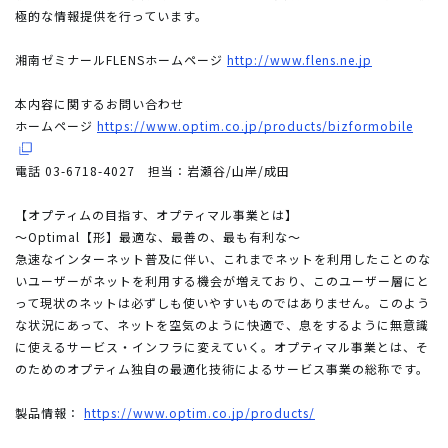
極的な情報提供を行っています。
湘南ゼミナールFLENSホームページ
http://www.flens.ne.jp
本内容に関するお問い合わせ
ホームページ
https://www.optim.co.jp/products/bizformobile
電話 03-6718-4027 担当：岩瀬谷/山岸/成田
【オプティムの目指す、オプティマル事業とは】
～Optimal【形】最適な、最善の、最も有利な～
急速なインターネット普及に伴い、これまでネットを利用したことのな
いユーザーがネットを利用する機会が増えており、このユーザー層にと
って現状のネットは必ずしも使いやすいものではありません。このよう
な状況にあって、ネットを空気のように快適で、息をするように無意識
に使えるサービス・インフラに変えていく。オプティマル事業とは、そ
のためのオプティム独自の最適化技術によるサービス事業の総称です。
製品情報：
https://www.optim.co.jp/products/