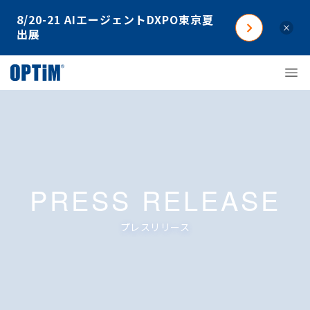
8/20-21 AIエージェントDXPO東京夏
×
出展
PRESS RELEASE
プレスリリース