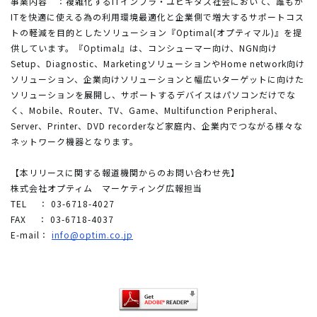
事業内容 ：複雑化するITインフラ・ユビキタス社会において、誰もが
ITを快適に使える為の利用環境最適化と企業側で増大するサポートコス
トの軽減を目的としたソリューション『Optimal(オプティマル)』を提
供しています。『Optimal』は、コンシューマー向け、NGN向け
Setup、Diagnostic、MarketingソリューションやHome network向け
ソリューション、企業向けソリューションと幅広いターゲットに向けた
ソリューションを展開し、サポートするデバイスはパソコンだけでな
く、Mobile、Router、TV、Game、Multifunction Peripheral、
Server、Printer、DVD recorderなど家庭内、企業内でつながる様々な
ネットワーク機器となります。
【本リリースに関する報道機関からのお問い合わせ先】
株式会社オプティム マーケティング広報担当
TEL ： 03-6718-4027
FAX ： 03-6718-4037
E-mail：
info@optim.co.jp