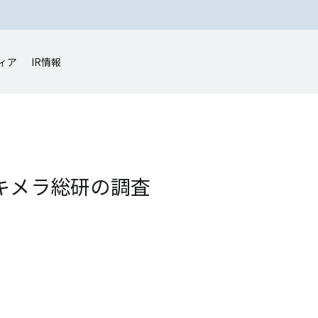
ィア
IR情報
富士キメラ総研の調査