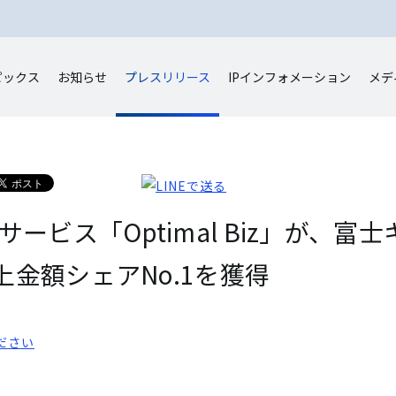
ピックス
お知らせ
プレスリリース
IP
インフォメーション
メデ
ービス「Optimal Biz」が、
金額シェアNo.1を獲得
ださい