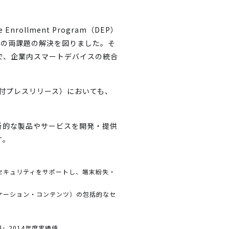
llment Program（DEP）
』の両課題の解決を図りました。そ
行うことで、企業内スマートデバイスの統合
日付プレスリリース）においても、
新的な製品やサービスを開発・提供
す。
管理、セキュリティをサポートし、端末紛失・
・アプリケーション・コンテンツ）の包括的なセ
」2014年度実績値。