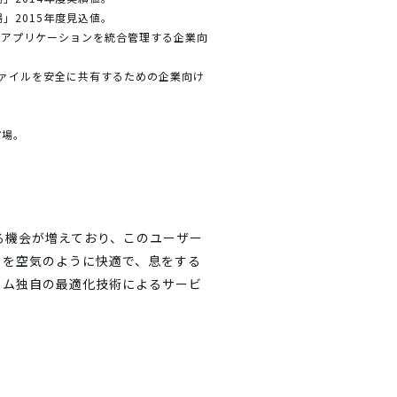
」2015年度見込値。
する業務アプリケーションを統合管理する企業向
等のファイルを安全に共有するための企業向け
市場。
る機会が増えており、このユーザー
トを空気のように快適で、息をする
ィム独自の最適化技術によるサービ