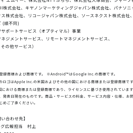
ィ エムイー、株式会社NTTぷらら、株式会社大塚商会、シャー
DI株式会社、キヤノンマーケティングジャパン株式会社、パナソ
クス株式会社、リコージャパン株式会社、ソースネクスト株式会社、
(順不同)
守サポートサービス（オプティマル）事業
マネジメントサービス、リモートマネジメントサービス、
、その他サービス）
登録商標および商標です。
※Android™はGoogle Inc.の商標です。
びそのロゴはApple Inc.の米国およびその他の国における商標または登録商標で
の他の国における商標または登録商標であり、ライセンスに基づき使用されていま
、発表日現在のものです。商品・サービスの料金、サービス内容・仕様、お
じめご了承ください。
問い合わせ先】
ング広報担当 村上