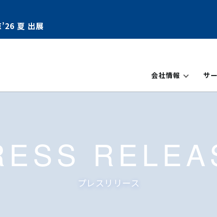
’26 夏 出展
会社情報
サ
RESS RELEA
プレスリリース