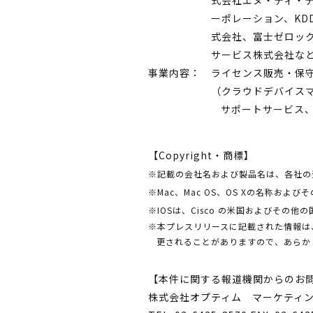
式会社エヌ・ティ・テ
ーポレーション、KD
式会社、富士ゼロッ
サービス株式会社など 
事業内容：
ライセンス販売・保
（クラウドデバイス
サポートサービス
【Copyright・商標】
※記載の会社名および製品名は、各社の
※Mac、Mac OS、OS Xの名称およ
※IOSは、Cisco の米国およびそ
※本プレスリリースに記載された情報は
更されることがありますので、あらか
【本件に関する報道機関からのお
株式会社オプティム マーケティ