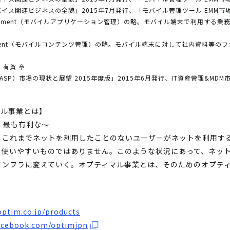
バイス関連ビジネスの全貌」2015年7月発行、「モバイル管理ツール EMM市場
ion Management（モバイルアプリケーション管理）の略。モバイル端末で利用
 Management（モバイルコンテンツ管理）の略。モバイル端末に対して社内資料
有賀 章
SP）市場の現状と展望 2015年度版」2015年6月発行、IT資産管理&MDM
マル事業とは】
の、最も有利な～
、これまでネットを利用したことのないユーザーがネットを利用す
も使いやすいものではありません。このような状況にあって、ネッ
インフラに変えていく。オプティマル事業とは、そのためのオプテ
optim.co.jp/products
acebook.com/optimjpn