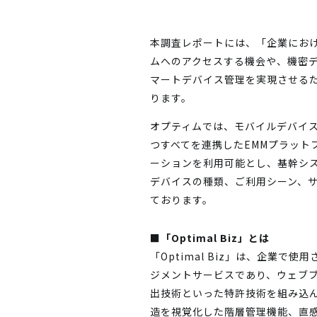
本調査レポートには、「企業にお
ムへのアクセスする機会や、機密
マートデバイス管理を実現させる
ります。
オプティムでは、モバイルデバイス
つすべてを連携したEMMプラット
ーションを利用可能とし、基幹シ
デバイスの種類、ご利用シーン、
ております。
■「Optimal Biz」とは
「Optimal Biz」は、企業
ジメントサービスであり、ウェブブラ
出技術といった特許技術を組み込
造を視覚化した階層管理機能、直感的