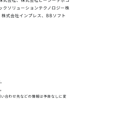
プ株式会社、株式会社ピーシーデポコ
ニックソリューションテクノロジー株
株式会社インプレス、BBソフト
す。
す。
問い合わせ先などの情報は予告なしに変