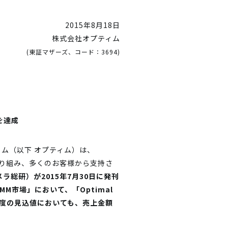
2015年8月18日
株式会社オプティム
(東証マザーズ、コード：3694)
を達成
ム（以下 オプティム）は、
に取り組み、多くのお客様から支持さ
メラ総研）が2015年7月30日に発刊
M市場」において、「Optimal
年度の見込値においても、売上金額