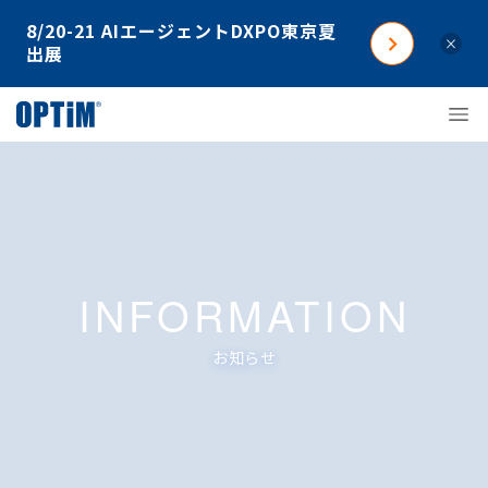
8/20-21 AIエージェントDXPO東京夏
×
出展
INFORMATION
お知らせ