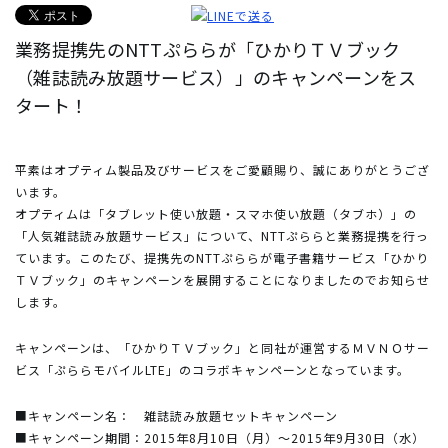
業務提携先のNTTぷららが「ひかりＴＶブック
（雑誌読み放題サービス）」のキャンペーンをス
タート！
平素はオプティム製品及びサービスをご愛顧賜り、誠にありがとうござ
います。
オプティムは「タブレット使い放題・スマホ使い放題（タブホ）」の
「人気雑誌読み放題サービス」について、NTTぷららと業務提携を行っ
ています。このたび、提携先のNTTぷららが電子書籍サービス「ひかり
ＴＶブック」のキャンペーンを展開することになりましたのでお知らせ
します。
キャンペーンは、「ひかりＴＶブック」と同社が運営するＭＶＮＯサー
ビス「ぷららモバイルLTE」のコラボキャンペーンとなっています。
■キャンペーン名：
雑誌読み放題セットキャンペーン
■キャンペーン期間：
2015年8月10日（月）～2015年9月30日（水）