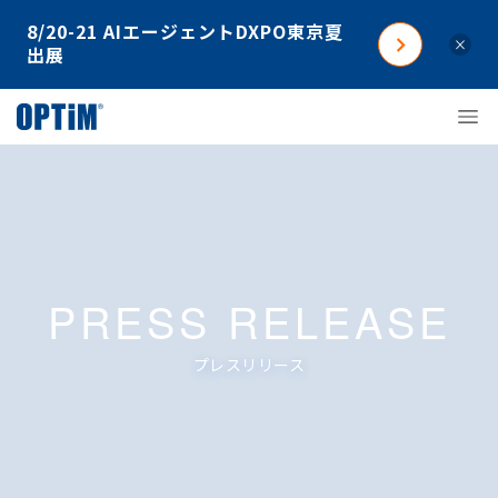
8/20-21 AIエージェントDXPO東京夏
×
出展
PRESS RELEASE
プレスリリース