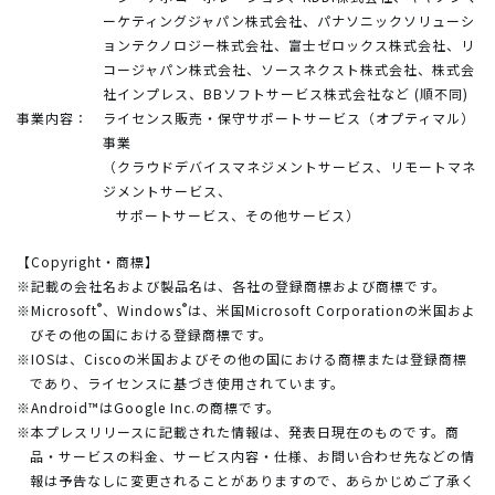
ーケティングジャパン株式会社、パナソニックソリューシ
ョンテクノロジー株式会社、富士ゼロックス株式会社、リ
コージャパン株式会社、ソースネクスト株式会社、株式会
社インプレス、BBソフトサービス株式会社など (順不同)
事業内容：
ライセンス販売・保守サポートサービス（オプティマル）
事業
（クラウドデバイスマネジメントサービス、リモートマネ
ジメントサービス、
サポートサービス、その他サービス）
【Copyright・商標】
※記載の会社名および製品名は、各社の登録商標および商標です。
®
®
※Microsoft
、Windows
は、米国Microsoft Corporationの米国およ
びその他の国における登録商標です。
※IOSは、Ciscoの米国およびその他の国における商標または登録商標
であり、ライセンスに基づき使用されています。
※Android™はGoogle Inc.の商標です。
※本プレスリリースに記載された情報は、発表日現在のものです。商
品・サービスの料金、サービス内容・仕様、お問い合わせ先などの情
報は予告なしに変更されることがありますので、あらかじめご了承く