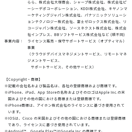
らら、株式会社大塚商会、シャープ株式会社、株式会社ピ
ーシーデポコーポレーション、KDDI株式会社、キヤノンマ
ーケティングジャパン株式会社、パナソニックソリューシ
ョンテクノロジー株式会社、富士ゼロックス株式会社、リ
コージャパン株式会社、ソースネクスト株式会社、株式会
社インプレス、BBソフトサービス株式会社など (順不同)
事業内容：
ライセンス販売・保守サポートサービス（オプティマル）
事業
（クラウドデバイスマネジメントサービス、リモートマネ
ジメントサービス、
サポートサービス、その他サービス）
【Copyright・商標】
※記載の会社名および製品名は、各社の登録商標および商標です。
※iPhone、iPad、App Storeの名称およびそのロゴはApple Inc.の米
国およびその他の国における商標または登録商標です。
※iPhone商標は、アイホン株式会社のライセンスに基づき使用されて
います。
※IOSは、Cisco の米国およびその他の国における商標または登録商標
であり、ライセンスに基づき使用されています。
※Android™、Google Play™はGoogle Inc.の商標です。