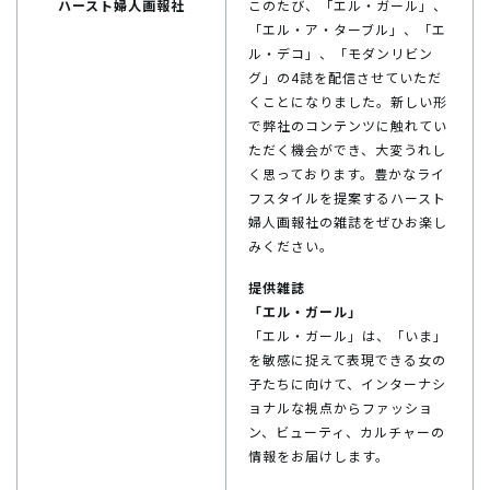
ハースト婦人画報社
このたび、「エル・ガール」、
「エル・ア・ターブル」、「エ
ル・デコ」、「モダンリビン
グ」の4誌を配信させていただ
くことになりました。新しい形
で弊社のコンテンツに触れてい
ただく機会ができ、大変うれし
く思っております。豊かなライ
フスタイルを提案するハースト
婦人画報社の雑誌をぜひお楽し
みください。
提供雑誌
「エル・ガール」
「エル・ガール」は、「いま」
を敏感に捉えて表現できる女の
子たちに向けて、インターナシ
ョナルな視点からファッショ
ン、ビューティ、カルチャーの
情報をお届けします。