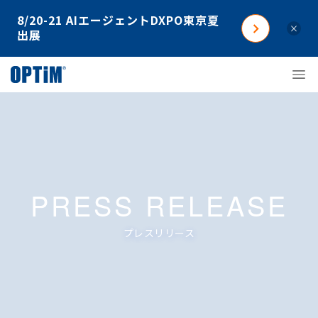
8/20-21 AIエージェントDXPO東京夏
×
出展
PRESS RELEASE
プレスリリース