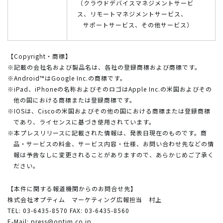
（クラウドデバイスマネジメントサービ
ス、リモートマネジメントサービス、
サポートサービス、その他サービス）
【Copyright・商標】
※記載の会社名および製品名は、各社の登録商標および商標です。
※Android™はGoogle Inc.の商標です。
※iPad、iPhoneの名称およびそのロゴはApple Inc.の米国およびその
他の国における商標または登録商標です。
※IOSは、Ciscoの米国およびその他の国における商標または登録商標
であり、ライセンスに基づき使用されています。
※本プレスリリースに記載された情報は、発表日現在のものです。商
品・サービスの料金、サービス内容・仕様、お問い合わせ先などの情
報は予告なしに変更されることがありますので、あらかじめご了承く
ださい。
【本件に関する報道機関からのお問合せ先】
株式会社オプティム マーケティング広報担当 村上
TEL: 03-6435-8570 FAX: 03-6435-8560
E-Mail:
press@optim.co.jp