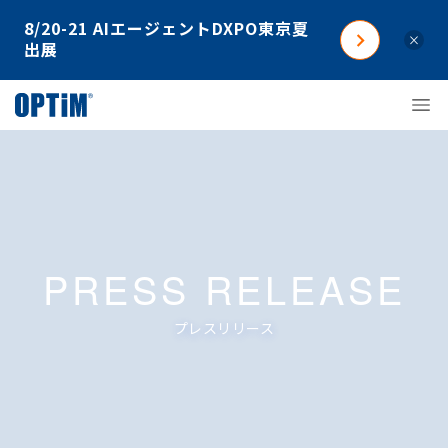
8/20-21 AIエージェントDXPO東京夏
×
出展
PRESS RELEASE
プレスリリース