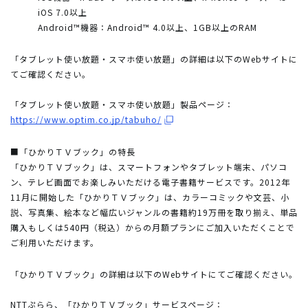
iOS 7.0以上
Android™機器：Android™ 4.0以上、1GB以上のRAM
「タブレット使い放題・スマホ使い放題」の詳細は以下のWebサイトに
てご確認ください。
「タブレット使い放題・スマホ使い放題」製品ページ：
https://www.optim.co.jp/tabuho/
■「ひかりＴＶブック」の特長
「ひかりＴＶブック」は、スマートフォンやタブレット端末、パソコ
ン、テレビ画面でお楽しみいただける電子書籍サービスです。2012年
11月に開始した「ひかりＴＶブック」は、カラーコミックや文芸、小
説、写真集、絵本など幅広いジャンルの書籍約19万冊を取り揃え、単品
購入もしくは540円（税込）からの月額プランにご加入いただくことで
ご利用いただけます。
「ひかりＴＶブック」の詳細は以下のWebサイトにてご確認ください。
NTTぷらら、「ひかりＴＶブック」サービスページ：