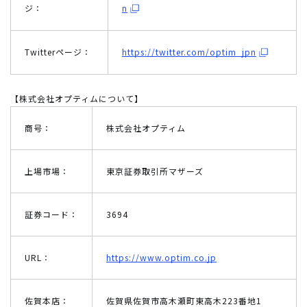
ジ：
n
Twitterページ：
https://twitter.com/optim_jpn
【株式会社オプティムについて】
商号：
株式会社オプティム
上場市場：
東京証券取引所マザーズ
証券コード：
3694
URL：
https://www.optim.co.jp
佐賀本店：
佐賀県佐賀市高木瀬町東高木223番地1