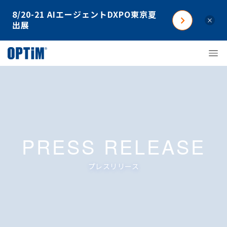
8/20-21 AIエージェントDXPO東京夏
×
出展
PRESS RELEASE
プレスリリース