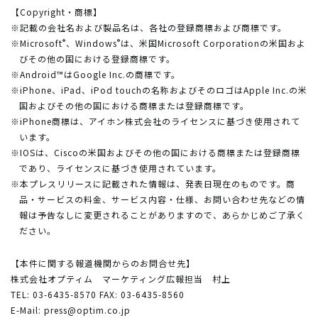
【Copyright・商標】
※記載の会社名および製品名は、各社の登録商標および商標です。
®
®
※Microsoft
、Windows
は、米国Microsoft Corporationの米国およ
びその他の国における登録商標です。
※Android™はGoogle Inc.の商標です。
※iPhone、iPad、iPod touchの名称およびそのロゴはApple Inc.の米
国およびその他の国における商標または登録商標です。
※iPhone商標は、アイホン株式会社のライセンスに基づき使用されて
います。
※IOSは、Ciscoの米国およびその他の国における商標または登録商標
であり、ライセンスに基づき使用されています。
※本プレスリリースに記載された情報は、発表日現在のものです。商
品・サービスの料金、サービス内容・仕様、お問い合わせ先などの情
報は予告なしに変更されることがありますので、あらかじめご了承く
ださい。
【本件に関する報道機関からのお問合せ先】
株式会社オプティム マーケティング広報担当 村上
TEL: 03-6435-8570 FAX: 03-6435-8560
E-Mail:
press@optim.co.jp