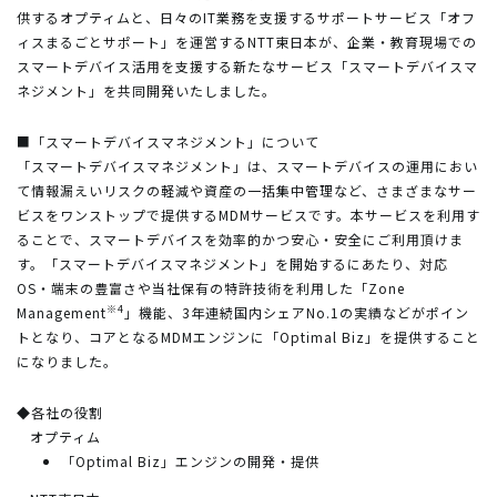
供するオプティムと、日々のIT業務を支援するサポートサービス「オフ
ィスまるごとサポート」を運営するNTT東日本が、企業・教育現場での
スマートデバイス活用を支援する新たなサービス「スマートデバイスマ
ネジメント」を共同開発いたしました。
■「スマートデバイスマネジメント」について
「スマートデバイスマネジメント」は、スマートデバイスの運用におい
て情報漏えいリスクの軽減や資産の一括集中管理など、さまざまなサー
ビスをワンストップで提供するMDMサービスです。本サービスを利用す
ることで、スマートデバイスを効率的かつ安心・安全にご利用頂けま
す。「スマートデバイスマネジメント」を開始するにあたり、対応
OS・端末の豊富さや当社保有の特許技術を利用した「Zone
※4
Management
」機能、3年連続国内シェアNo.1の実績などがポイン
トとなり、コアとなるMDMエンジンに「Optimal Biz」を提供すること
になりました。
◆各社の役割
オプティム
「Optimal Biz」エンジンの開発・提供