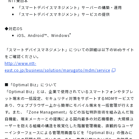
NTT東日本
「スマートデバイスマネジメント」サーバーの構築・運用
「スマートデバイスマネジメント」サービスの提供
◆対応OS
®
iOS、Android™、Windows
「スマートデバイスマネジメント」についての詳細は以下のWebサイト
をご確認ください。
http://www.ntt-
east.co.jp/business/solution/marugoto/mdm/service
■「Optimal Biz」について
「Optimal Biz」とは、企業で使用されているスマートフォンやタブレ
ット端末の一括設定、セキュリティ対策をサポートするMDMサービスで
あり、ウェブブラウザー上から簡単にモバイル端末を一括管理が行えま
す。また、「Zone Management」などの当社特許技術を組み込んだ独
自機能、端末メーカーとの提携による国内最多の対応機種数、大規模ユ
ーザーを抱える組織の構造を視覚化した階層管理機能、直観的なユーザ
ーインターフェースによる管理用画面などを「Optimal Biz」の強みに