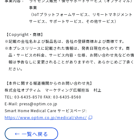
事業内容：
ライセンス販売・保守サポートサービス（オプティマル）
事業
（IoTプラットフォームサービス、リモートマネジメント
サービス、サポートサービス、その他サービス）
【Copyright・商標】
※記載の会社名および製品名は、各社の登録商標および商標です。
※本プレスリリースに記載された情報は、発表日現在のものです。商
品・サービスの料金、サービス内容・仕様、お問い合わせ先などの情
報は予告なしに変更されることがありますので、あらかじめご了承く
ださい。
【本件に関する報道機関からのお問い合わせ先】
株式会社オプティム マーケティング広報担当 村上
TEL: 03-6435-8570 FAX: 03-6435-8560
E-Mail:
press@optim.co.jp
Smart Home Medical Care サービスページ:
https://www.optim.co.jp/medical/shmc/
← 一覧へ戻る