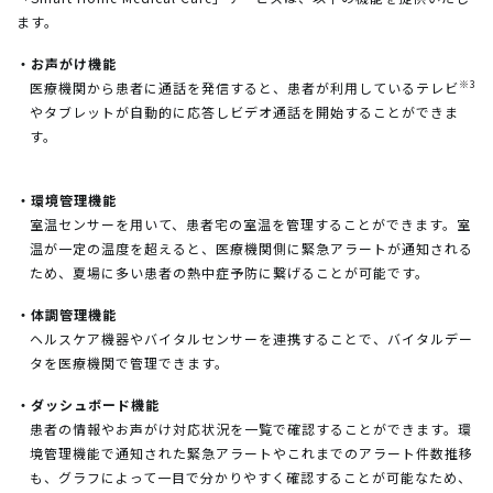
ます。
・お声がけ機能
※3
医療機関から患者に通話を発信すると、患者が利用しているテレビ
やタブレットが自動的に応答しビデオ通話を開始することができま
す。
・環境管理機能
室温センサーを用いて、患者宅の室温を管理することができます。室
温が一定の温度を超えると、医療機関側に緊急アラートが通知される
ため、夏場に多い患者の熱中症予防に繋げることが可能です。
・体調管理機能
ヘルスケア機器やバイタルセンサーを連携することで、バイタルデー
タを医療機関で管理できます。
・ダッシュボード機能
患者の情報やお声がけ対応状況を一覧で確認することができます。環
境管理機能で通知された緊急アラートやこれまでのアラート件数推移
も、グラフによって一目で分かりやすく確認することが可能なため、