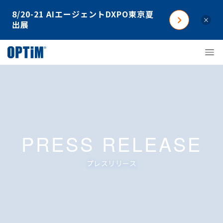
8/20-21 AIエージェントDXPO東京夏
×
出展
PRESS RELEASE
プレスリリース