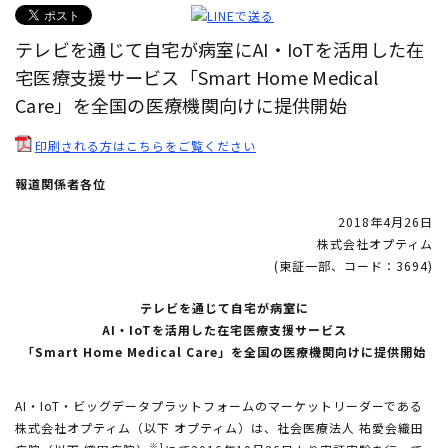
テレビを通じて自宅が病室にAI・IoTを活用した在
宅医療支援サービス「Smart Home Medical
Care」を全国の医療機関向けに提供開始
印刷される方はこちらをご覧ください
報道関係者各位
2018年4月26日
株式会社オプティム
(東証一部、コード：3694)
テレビを通じて自宅が病室に
AI・IoTを活用した在宅医療支援サービス
「Smart Home Medical Care」を全国の医療機関向けに提供開始
AI・IoT・ビッグデータプラットフォームのマーケットリーダーである
株式会社オプティム（以下 オプティム）は、社会医療法人 祐愛会織田
※1