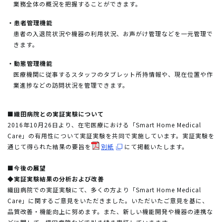
業務全体の概況を把握することができます。
・患者管理機能
患者の入退院状況や機器の利用状況、お声がけ管理などを一元管理で
きます。
・動態管理機能
医療機関に従事するスタッフのタブレット所持情報や、現在位置や作
業進捗などの訪問状況を管理できます。
■織田病院との実証実験について
2016年10月26日より、在宅医療における「Smart Home Medical
Care」の有用性について実証実験を共同で実施しています。実証実験を
通じて得られた結果の要旨を
別紙
にて掲載いたします。
■今後の展望
◆実証実験結果の分析および改善
織田病院での実証実験にて、多くの方より「Smart Home Medical
Care」に関するご意見をいただきました。いただいたご意見を基に、
品質改善・機能向上に努めます。また、新しい機能開発や機器の連携な