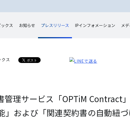
ピックス
お知らせ
プレスリリース
IP
インフォメーション
メデ
ックス
管理サービス「OPTiM Contract
能」および「関連契約書の自動紐づ