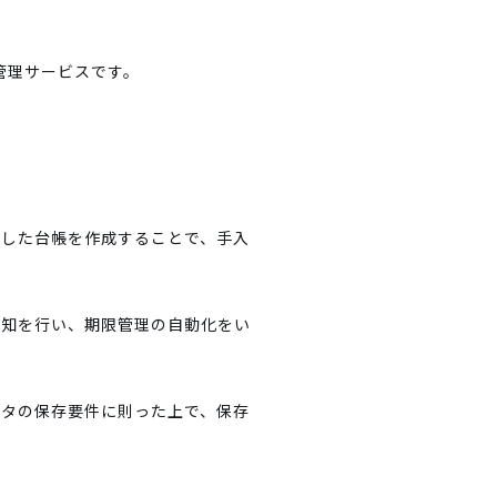
書管理サービスです。
出した台帳を作成することで、手入
通知を行い、期限管理の自動化をい
ータの保存要件に則った上で、保存