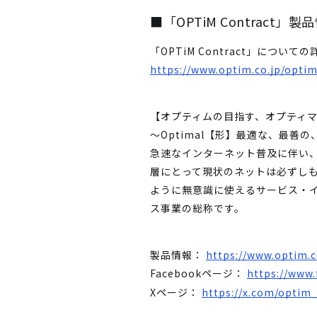
■「OPTiM Contract」製
「OPTiM Contract」につ
https://www.optim.co.jp/optim
【オプティムの目指す、オプティ
～Optimal【形】最適な、最善
急速なインターネット普及に伴い
層にとって現状のネットは必ずし
ように無意識に使えるサービス・
ス事業の総称です。
製品情報：
https://www.optim.c
Facebookページ：
https://www
Xページ：
https://x.com/optim