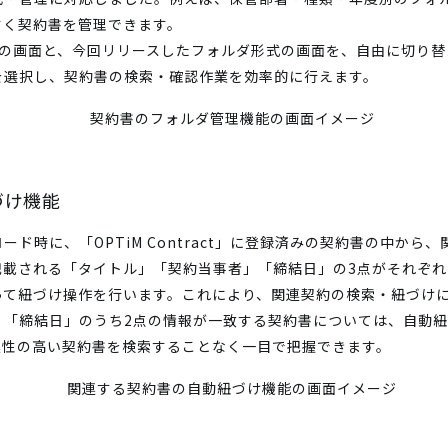
すく契約書を管理できます。
形式の画面と、今回リリースしたフォルダ形式の画面を、自由に切り
を選択し、契約書の検索・確認作業を効率的に行えます。
づけ機能
ド時に、「OPTiM Contract」に登録済みの契約書の中から
記載される「タイトル」「契約当事者」「締結日」の3点がそれぞ
って紐づけ操作を行います。これにより、関連契約の検索・紐づけ
」「締結日」のうち2点の情報が一致する契約書については、自動
連性の高い契約書を検索することなく一目で把握できます。