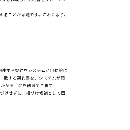
替えることが可能です。これにより、
、関連する契約をシステムが自動的に
れ一致する契約書を、システムが関
にかかる手間を削減できます。
紐づけせずに、紐づけ候補として画