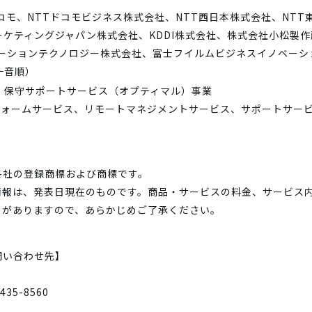
コモ、NTTドコモビジネス株式会社、NTT西日本株式会社、NT
ーケティングジャパン株式会社、KDDI株式会社、株式会社小松製
ューションテクノロジー株式会社、富士フイルムビジネスイノベーシ
十音順）
・保守サポートサービス（オプティマル）事業
トフォームサービス、リモートマネジメントサービス、サポートサー
各社の登録商標および商標です。
情報は、発表日現在のものです。商品・サービスの料金、サービス
とがありますので、あらかじめご了承ください。
問い合わせ先】
6435-8560