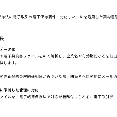
電子帳簿保存法の電子取引の電子保存要件に対応した、AIを活用した契約
特長
でデータ化
や電子契約書ファイルをAIで解析し、企業名や有効期間などを抽
減します。
自動更新契約の解約通知日が近づいた際、関係者へ自動的にメール
に準拠した管理に対応
ァイルを、電子帳簿保存法で対応が義務付けられる、電子取引デ