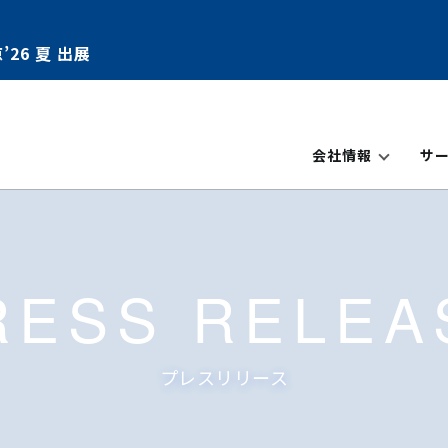
’26 夏 出展
会社情報
サ
RESS RELEA
プレスリリース