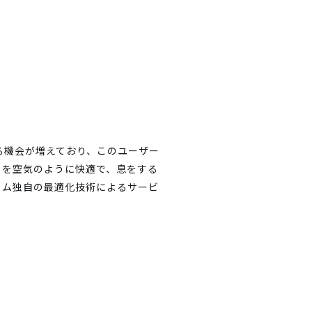
る機会が増えており、このユーザー
トを空気のように快適で、息をする
ィム独自の最適化技術によるサービ