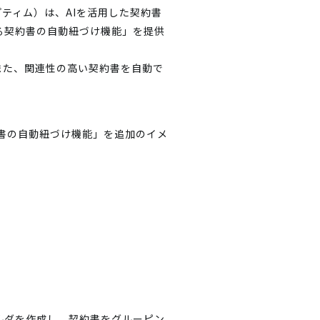
プティム）は、AIを活用した契約書
する契約書の自動紐づけ機能」を提供
また、関連性の高い契約書を自動で
ルダを作成し、契約書をグルーピン