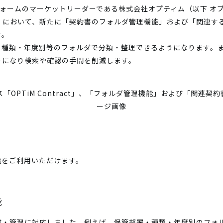
トフォームのマーケットリーダーである株式会社オプティム（以下 オ
ract」において、新たに「契約書のフォルダ管理機能」および「関連
す。
・種類・年度別等のフォルダで分類・整理できるようになります。
うになり検索や確認の手間を削減します。
能をご利用いただけます。
能
成・管理に対応しました。例えば、保管部署・種類・年度別のフォ