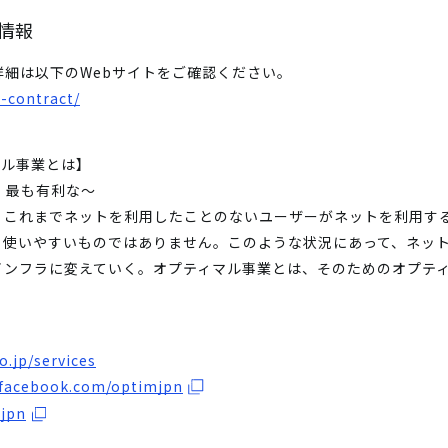
品情報
いての詳細は以下のWebサイトをご確認ください。
-contract/
マル事業とは】
の、最も有利な～
、これまでネットを利用したことのないユーザーがネットを利用す
も使いやすいものではありません。このような状況にあって、ネッ
インフラに変えていく。オプティマル事業とは、そのためのオプテ
o.jp/services
.facebook.com/optimjpn
_jpn