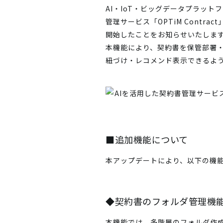
AI・IoT・ビッグデータプラッ
管理サービス「OPTiM Cont
開始したことをお知らせいたしま
本機能により、契約書を保管部署
紐づけ・レコメンド表示できるよ
■追加機能について
本アップデートにより、以下の機
◆契約書のフォルダ管理機
本機能では、多階層のフォルダ作