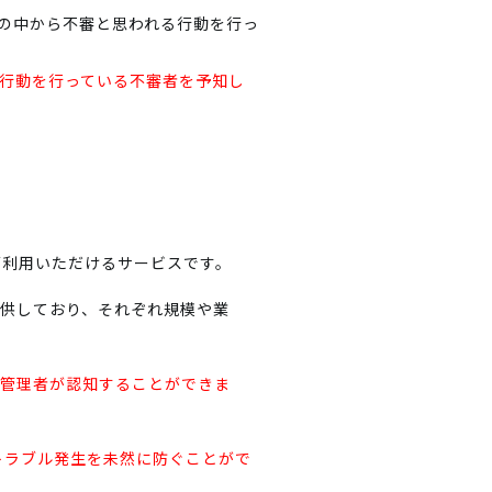
の中から不審と思われる行動を行っ
行動を行っている不審者を予知し
単にご利用いただけるサービスです。
bile」を提供しており、それぞれ規模や業
を管理者が認知することができま
トラブル発生を未然に防ぐことがで