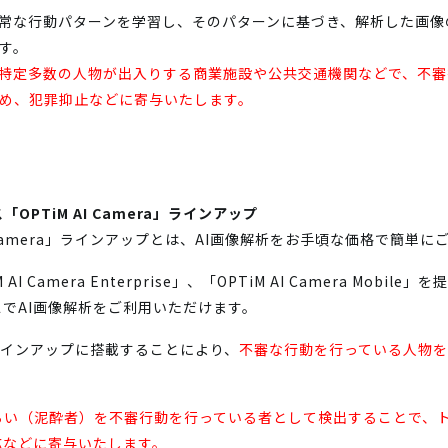
常な行動パターンを学習し、そのパターンに基づき、解析した画像
す。
特定多数の人物が出入りする商業施設や公共交通機関などで、不審
め、犯罪抑止などに寄与いたします。
PTiM AI Camera」ラインアップ
AI Camera」ラインアップとは、AI画像解析をお手頃な価格で簡
iM AI Camera Enterprise」、「OPTiM AI Camera Mo
でAI画像解析をご利用いただけます。
ra」ラインアップに搭載することにより、
不審な行動を行っている人物
らい（泥酔者）を不審行動を行っている者として検出することで、
応などに寄与いたします。