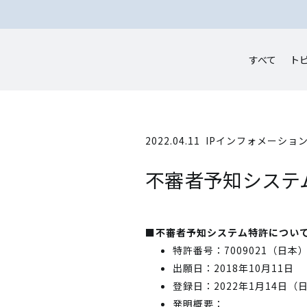
すべて
ト
2022.04.11
IPインフォメーショ
不審者予知システ
■不審者予知システム特許につい
特許番号：7009021（日本
出願日：2018年10月11日
登録日：2022年1月14日（
発明概要：