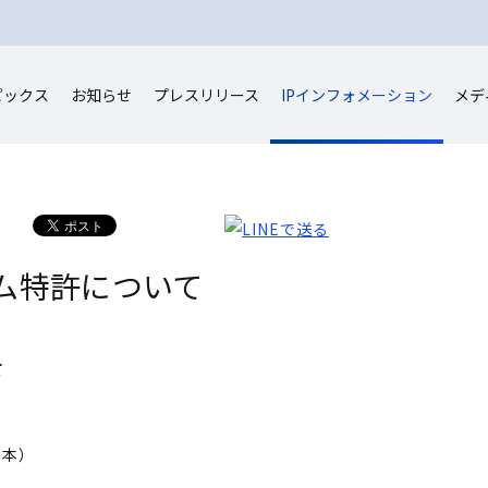
ピックス
お知らせ
プレスリリース
IP
インフォメーション
メデ
ン
ム特許について
て
）
日本）