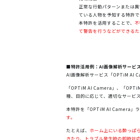
正常な行動パターンまたは異
ている人物を予知する特許で
本特許を活用することで、
不
て警告を行うなどができるた
■特許活用例：AI画像解析サービス「O
AI画像解析サービス「OPTiM 
「OPTiM AI Camera」、「OPT
種、目的に応じて、適切なサービス
本特許を「OPTiM AI Came
す。
たとえば、
ホーム上にいる酔っぱ
きたり、トラブル発生時の即時対