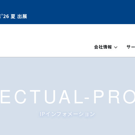
’26 夏 出展
会社情報
サ
LECTUAL-PR
IPインフォメーション