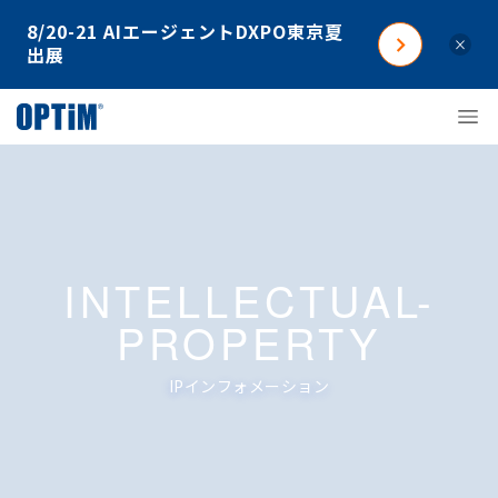
8/20-21 AIエージェントDXPO東京夏
×
出展
INTELLECTUAL-
PROPERTY
IPインフォメーション