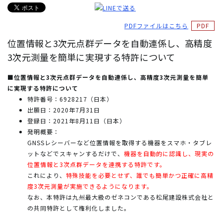
PDFファイルはこちら
位置情報と3次元点群データを自動連係し、高精度
3次元測量を簡単に実現する特許について
■位置情報と3次元点群データを自動連係し、高精度3次元測量を簡単
に実現する特許について
特許番号：6928217（日本）
出願日：2020年7月31日
登録日：2021年8月11日（日本）
発明概要：
GNSSレシーバーなど位置情報を取得する機器をスマホ・タブレ
ットなどでスキャンするだけで、
機器を自動的に認識し、現実の
位置情報と3次点群データを連携する特許です。
これにより、
特殊技能を必要とせず、誰でも簡単かつ正確に高精
度3次元測量が実施できるようになります。
なお、本特許は九州最大級のゼネコンである松尾建設株式会社と
の共同特許として権利化しました。