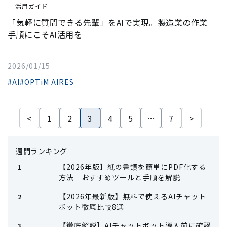
活用ガイド
「気軽に質問できる先輩」をAIで実現。製造業の作業
手順にこそAI活用を
2026/01/15
#AI
#OPTiM AIRES
<
1
2
3
4
5
…
7
>
週間ランキング
【2026年版】紙の書類を簡単にPDF化する
方法｜おすすめツールと手順を解説
【2026年最新版】無料で使えるAIチャット
ボット徹底比較8選
【徹底解説】AIチャットボット導入前に確認