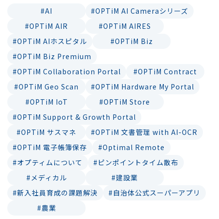
#AI
#OPTiM AI Cameraシリーズ
#OPTiM AIR
#OPTiM AIRES
#OPTiM AIホスピタル
#OPTiM Biz
#OPTiM Biz Premium
#OPTiM Collaboration Portal
#OPTiM Contract
#OPTiM Geo Scan
#OPTiM Hardware My Portal
#OPTiM IoT
#OPTiM Store
#OPTiM Support & Growth Portal
#OPTiM サスマネ
#OPTiM 文書管理 with AI-OCR
#OPTiM 電子帳簿保存
#Optimal Remote
#オプティムについて
#ピンポイントタイム散布
#メディカル
#建設業
#新入社員育成の課題解決
#自治体公式スーパーアプリ
#農業