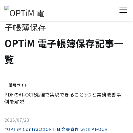
OPTiM 電子帳簿保存記事一
覧
活用ガイド
PDFのAI-OCR処理で実現できること5つと業務改善事
例を解説
2026/07/23
#OPTiM Contract
#OPTiM 文書管理 with AI-OCR