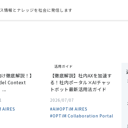
ス情報とナレッジを社会に発信します
ド
活用ガイド
向け徹底解説！】
【徹底解説】社内AXを加速す
el Context
る！社内ポータル×AIチャッ
...
トボット最新活用法ガイド
1
2026/07/07
 AIRES
#AI
#OPTiM AIRES
#OPTiM Collaboration Portal