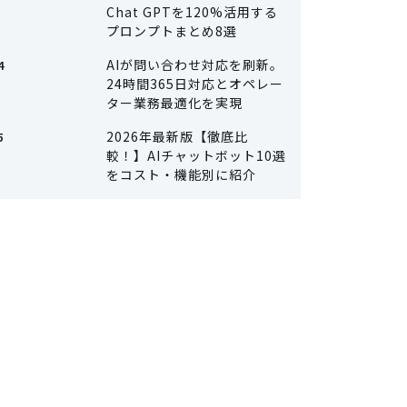
Chat GPTを120%活用する
プロンプトまとめ8選
AIが問い合わせ対応を刷新。
24時間365日対応とオペレー
ター業務最適化を実現
2026年最新版【徹底比
較！】AIチャットボット10選
をコスト・機能別に紹介