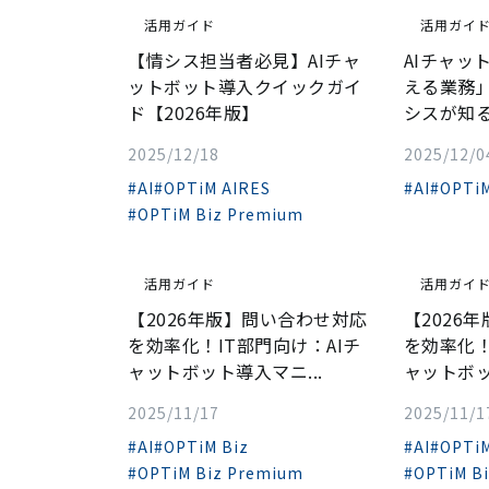
活用ガイド
活用ガイ
【情シス担当者必見】AIチャ
AIチャッ
ットボット導入クイックガイ
える業務
ド【2026年版】
シスが知
2025/12/18
2025/12/0
#AI
#OPTiM AIRES
#AI
#OPTiM
#OPTiM Biz Premium
活用ガイド
活用ガイ
【2026年版】問い合わせ対応
【2026
を効率化！IT部門向け：AIチ
を効率化！
ャットボット導入マニ...
ャットボッ
2025/11/17
2025/11/1
#AI
#OPTiM Biz
#AI
#OPTiM
#OPTiM Biz Premium
#OPTiM B