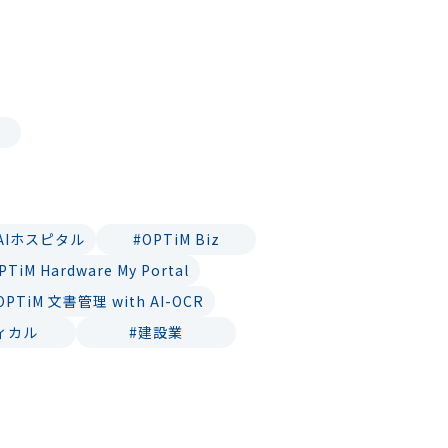
 AIホスピタル
#OPTiM Biz
PTiM Hardware My Portal
OPTiM 文書管理 with AI-OCR
ィカル
#建設業