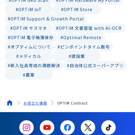
#OPTiM IoT
#OPTiM Store
#OPTiM Support & Growth Portal
#OPTiM サスマネ
#OPTiM 文書管理 with AI-OCR
#OPTiM 電子帳簿保存
#Optimal Remote
#オプティムについて
#ピンポイントタイム散布
#メディカル
#建設業
#新入社員育成の課題解決
#自治体公式スーパーアプリ
#農業
お役立ち情報
OPTiM Contract