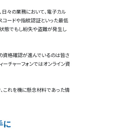
、日々の業務において、電子カル
パスコードや指紋認証といった最低
い状態でもし紛失や盗難が発生し
の資格確認が進んでいるのは皆さ
ィーチャーフォンではオンライン資
こで、これを機に懸念材料であった情
手に