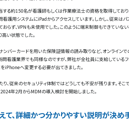
する約150名が看護師もしくは作業療法士の資格を取得しており
問看護用システムにiPadからアクセスしています。しかし、従来は
ておらず、VPNも未使用でした。このように端末制御もできていな
り高い状態でした。
ナンバーカードを用いた保険証情報の読み取りなど、オンラインで
訪問看護業界でも同様なのですが、弊社が全社員に支給しているフ
iPhoneへ変更する必要が出てきました。
あたり、従来のセキュリティ体制ではどうしても不安が残ります。そ
2024年2月からMDMの導入検討を開始しました。
えて、詳細かつ分かりやすい説明が決め