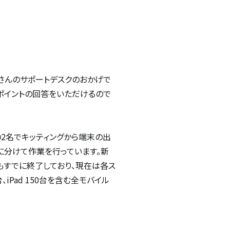
さんのサポートデスクのおかげで
ポイントの回答をいただけるので
部の2名でキッティングから端末の出
に分けて作業を行っています。新
更もすでに終了しており、現在は各ス
、iPad 150台を含む全モバイル