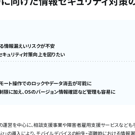
POに向けた情報セキュリティ対策
よる情報漏えいリスクが不安
セキュリティ対策向上を図りたい
リモート操作でのロックやデータ消去が可能に
制限に加え、OSのバージョン情報確認など管理も容易に
」の運営を中心に、相談支援事業や障害者雇用支援サービスなども
M Biz」の導入により、モバイルデバイスの紛失・盗難時における情報