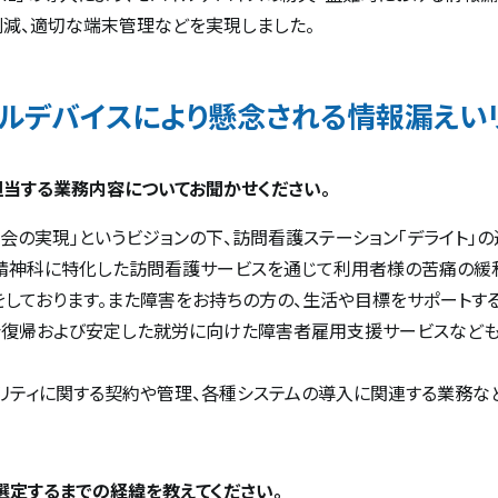
減、適切な端末管理などを実現しました。
ルデバイスにより懸念される情報漏えい
当する業務内容についてお聞かせください。
社会の実現」というビジョンの下、訪問看護ステーション「デライト」
、精神科に特化した訪問看護サービスを通じて利用者様の苦痛の緩
をしております。また障害をお持ちの方の、生活や目標をサポートす
会復帰および安定した就労に向けた障害者雇用支援サービスなども
リティに関する契約や管理、各種システムの導入に関連する業務など
選定するまでの経緯を教えてください。