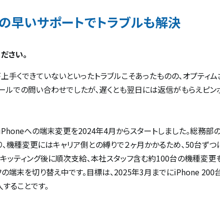
の早いサポートでトラブルも解決
ださい。
上手くできていないといったトラブルこそあったものの、オプティム
ールでの問い合わせでしたが、遅くとも翌日には返信がもらえピン
iPhoneへの端末変更を2024年4月からスタートしました。総務
り、機種変更にはキャリア側との縛りで２ヶ月かかるため、50台ずつ
z」でのキッティング後に順次支給、本社スタッフ含む約100台の機種変
末を切り替え中です。目標は、2025年3月までにiPhone 200台
導入することです。