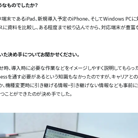
うなものでしたか？
末であるiPad、新規導入予定のiPhone、そしてWindows P
スに資料を比較し、ある程度まで絞り込んでから、対応端末が豊富
ただいた決め手についてお聞かせください。
せ時、導入時に必要な作業などをイメージしやすく説明してもらった
Businessを通す必要があるという知識もなかったのですが、キャリ
か、機種変更時に引き継げる情報・引き継げない情報なども事前に
つことができたのが決め手でした。