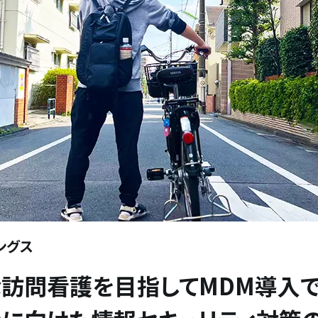
ングス
訪問看護を目指して――MDM導入