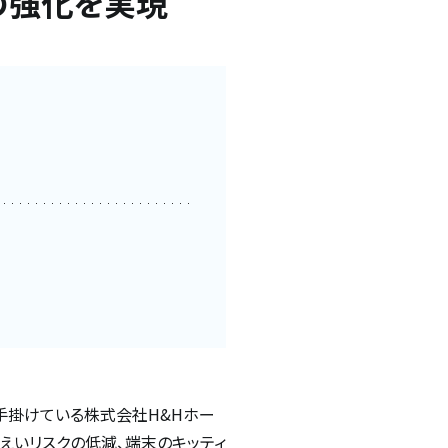
の強化を実現
手掛けている株式会社H&Hホー
漏えいリスクの低減、端末のキッティ