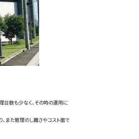
は管理台数も少なく、その時の運用に
り、また管理のし難さやコスト面で