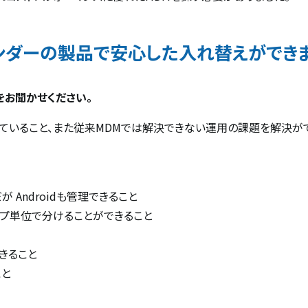
ンダーの製品で安心した入れ替えができ
トをお聞かせください。
ていること、また従来MDMでは解決できない運用の課題を解決が
だが Androidも管理できること
ープ単位で分けることができること
きること
こと