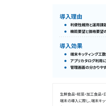
導入理由
利便性維持と運用課
機能要望と価格要望
導入効果
端末キッティング工
アプリカタログ利用
管理画面の分かりや
生鮮食品・総菜・加工食品・
端末の導入に際し、端末キッテ