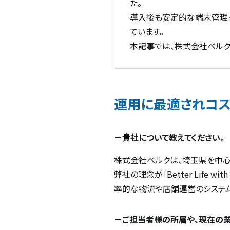
た。
導入後も安定的な端末管理
ています。
本記事では、株式会社ベルク 
運用に最適されコス
－貴社について教えてください。
株式会社ベルクは、埼玉県を中心
弊社の理念が「Better Life
率的な物流や店舗運営のシステム
－ご担当者様の所属や、現在の業