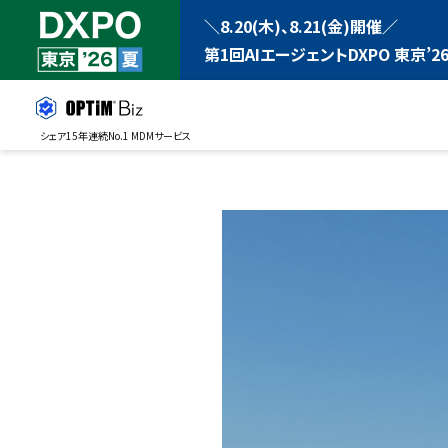
＼8.20(木)、8.21(金)開催／
第1回AIエージェントDXPO 東京’26
シェア15年連続No.1 MDMサービス