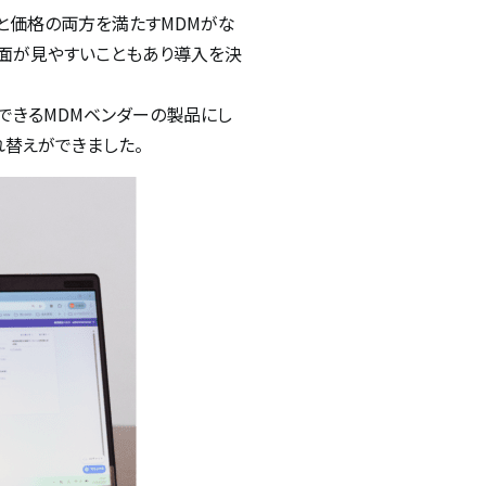
と価格の両方を満たすMDMがな
理画面が見やすいこともあり導入を決
できるMDMベンダーの製品にし
れ替えができました。