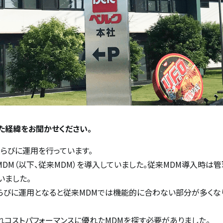
た経緯をお聞かせください。
ならびに運用を行っています。
はないMDM（以下、従来MDM）を導入していました。従来MDM導入時
いました。
理ならびに運用となると従来MDMでは機能的に合わない部分が多くな
れコストパフォーマンスに優れたMDMを探す必要がありました。