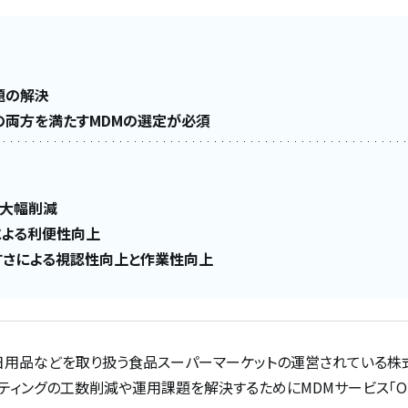
題の解決
の両方を満たすMDMの選定が必須
数大幅削減
による利便性向上
すさによる視認性向上と作業性向上
日用品などを取り扱う食品スーパーマーケットの運営されている株
ィングの工数削減や運用課題を解決するためにMDMサービス「OPT