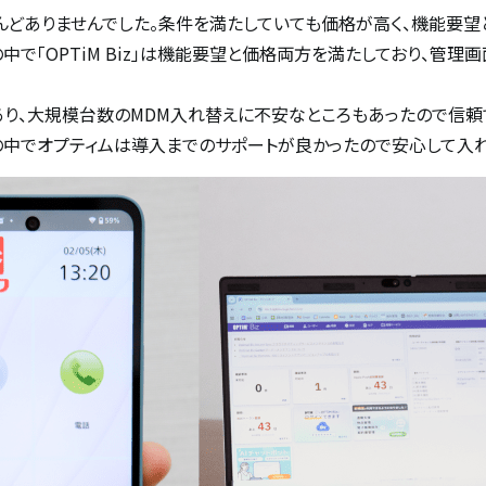
んどありませんでした。条件を満たしていても価格が高く、機能要望
中で「OPTiM Biz」は機能要望と価格両方を満たしており、管
あり、大規模台数のMDM入れ替えに不安なところもあったので信頼
の中でオプティムは導入までのサポートが良かったので安心して入