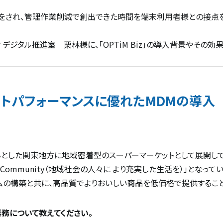
をされ、管理作業削減で創出できた時間を端末利用者様との接点
デジタル推進室 栗林様に、「OPTiM Biz」の導入背景やその効
トパフォーマンスに優れたMDMの導入
とした関東地方に地域密着型のスーパーマーケットとして展開して
 with Community（地域社会の人々に より充実した生活を）」とな
の構築と共に、高品質でよりおいしい商品を低価格で提供すること
務について教えてください。