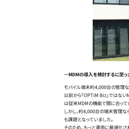
－MDMの導入を検討するに至っ
モバイル端末約4,000台の管理
以前から「OPTiM Biz」で
は従来MDMの機能で間に合って
しかし、約4,000台の端末管
も課題となっていました。
そのため、もっと運用に最適化さ