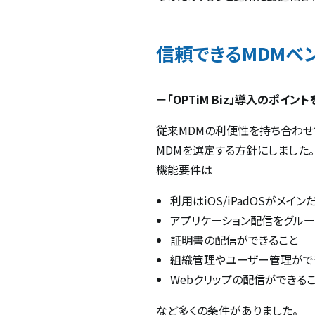
信頼できるMDMベ
－「OPTiM Biz」導入のポイン
従来MDMの利便性を持ち合わせ
MDMを選定する方針にしました。
機能要件は
利用はiOS/iPadOSがメイン
アプリケーション配信をグル
証明書の配信ができること
組織管理やユーザー管理がで
Webクリップの配信ができる
など多くの条件がありました。