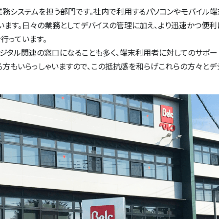
務システムを担う部門です。社内で利用するパソコンやモバイル端
います。日々の業務としてデバイスの管理に加え、より迅速かつ便
行っています。
ジタル関連の窓口になることも多く、端末利用者に対してのサポー
方もいらっしゃいますので、この抵抗感を和らげこれらの方々とデ